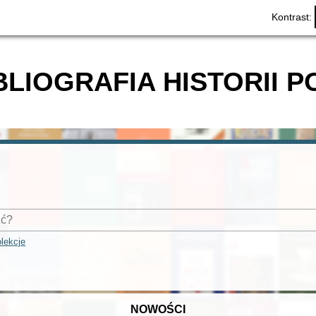
Kontrast:
BLIOGRAFIA HISTORII P
lekcje
NOWOŚCI