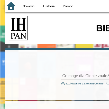
Nowości
Historia
Pomoc
BI
Wyszukiwanie zaawansowane
Ko