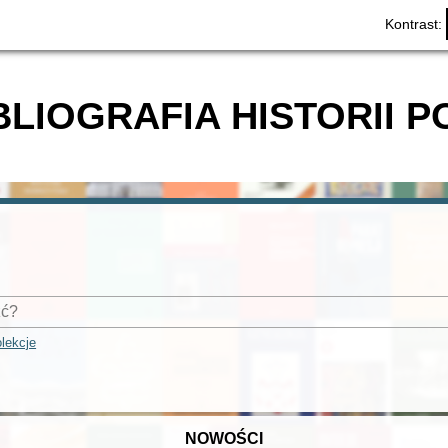
Kontrast:
BLIOGRAFIA HISTORII P
lekcje
NOWOŚCI