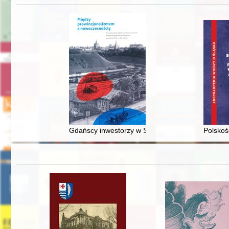
Gdańscy inwestorzy w Sopocie : prestiż finansowy
Polskoś