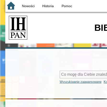
Nowości
Historia
Pomoc
BI
Wyszukiwanie zaawansowane
Ko