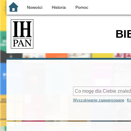
Nowości
Historia
Pomoc
BI
Wyszukiwanie zaawansowane
Ko