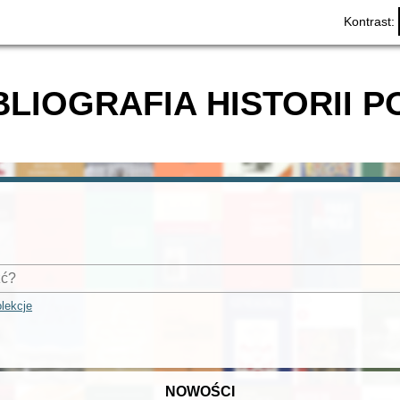
Kontrast:
BLIOGRAFIA HISTORII P
lekcje
NOWOŚCI