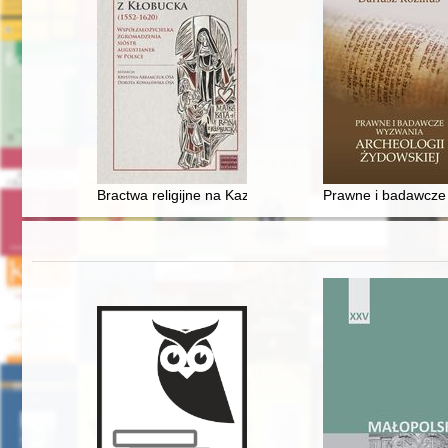
Bractwa religijne na Kazimierzu w okresie działalności
Prawne i badawcze 