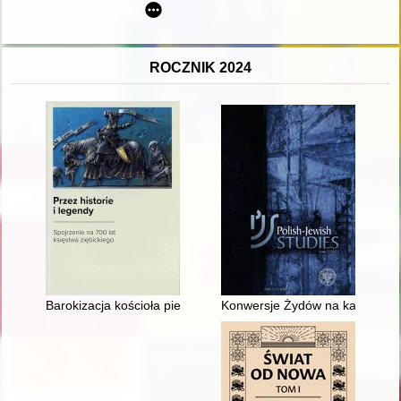
ROCZNIK 2024
Barokizacja kościoła pielgrzymkowego w Bobolicach jako przykł
Konwersje Żydów na katolicyzm 