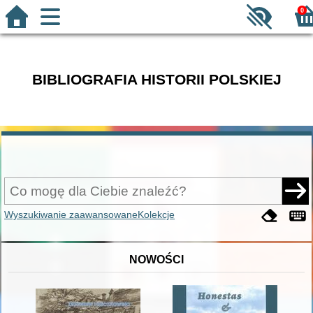
0
BIBLIOGRAFIA HISTORII POLSKIEJ
Wyszukiwanie zaawansowane
Kolekcje
NOWOŚCI