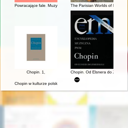
Powracające fale. Muzyka polska lat 1918-2018
The Parisian Worlds of Frédéri
Chopin. 1,
Chopin. Od Elsnera do Zimer
Chopin w kulturze polskiej