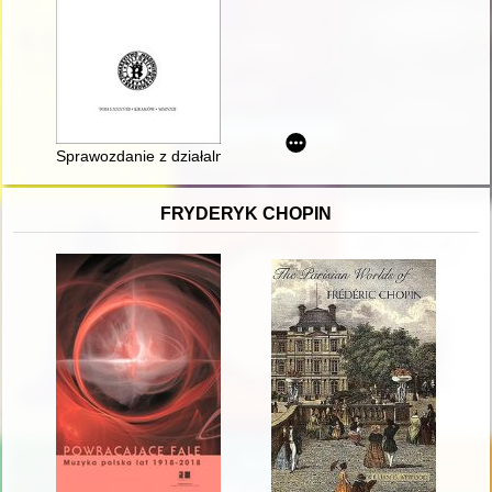
Sprawozdanie z działalności Komitetu Opieki Nad Kopcem Józ
FRYDERYK CHOPIN