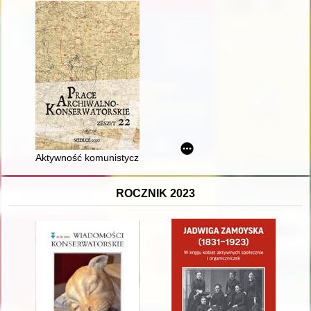
Aktywność komunistyczna w Siedlcach i powiecie siedleckim w l
ROCZNIK 2023