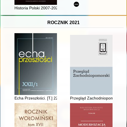
Historia Polski 2007-2023
ROCZNIK 2021
Echa Przeszłości. [T.] 22, nr 1 (2021)
Przegląd Zachodniopomorski. R.