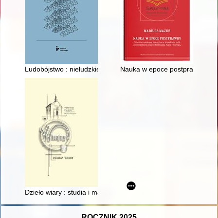
Ludobójstwo : nieludzkie zbrodnie czasu wojny i pokoju : prawo -
Nauka w epoce postprawdy : war
Dzieło wiary : studia i materiały do dziejów Parafii Wiżajny
ROCZNIK 2025