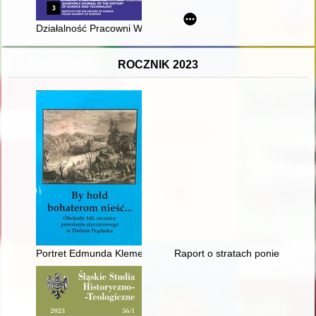
Działalność Pracowni Wiedzy o Dawnej Książce Instytutu Histo
ROCZNIK 2023
Portret Edmunda Klemensiewicza
Raport o stratach poniesionych 