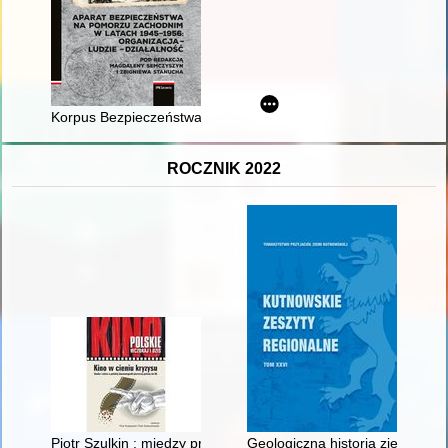
Korpus Bezpieczeństwa Wewnętrznego na Ziemi Szczecińskiej 
ROCZNIK 2022
Piotr Szulkin : między prostotą politycznej aluzji a uniwersaln
Geologiczna historia ziemi kutn