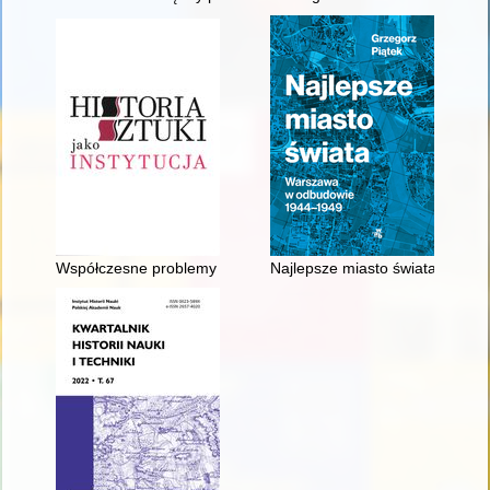
Współczesne problemy instytucjonalne praktykowania historii sz
Najlepsze miasto świata : Wa