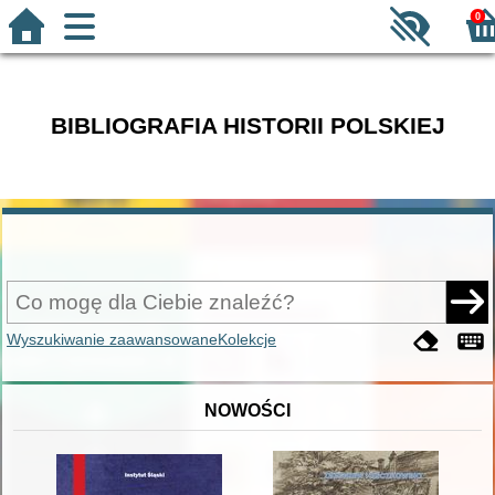
0
BIBLIOGRAFIA HISTORII POLSKIEJ
Wyszukiwanie zaawansowane
Kolekcje
NOWOŚCI