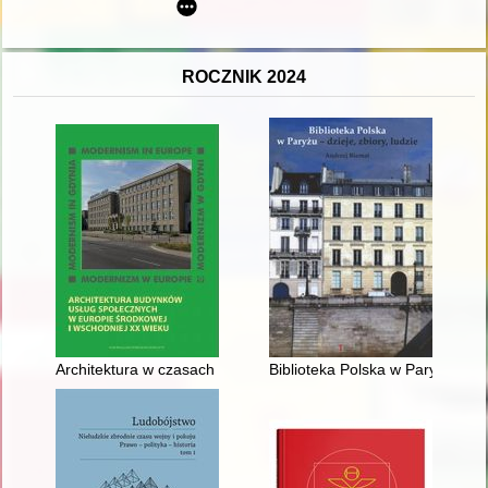
ROCZNIK 2024
Architektura w czasach kryzysu : awangardowe i komunalne pro
Biblioteka Polska w Paryżu - dzie