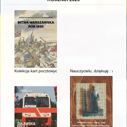
Kolekcja kart pocztowych Mariana Sołobodowskiego "Bitwa Wa
Nauczycielu, dziękuję : gmina 