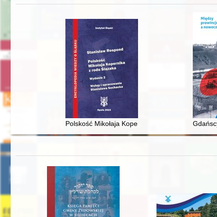
Polskość Mikołaja Kopernika z rodu Ślązaka
Gdańscy