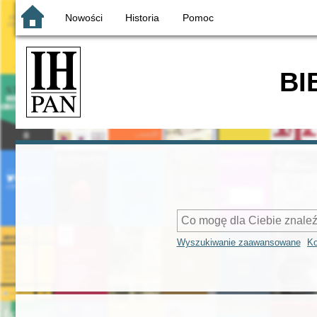
Nowości
Historia
Pomoc
BI
Wyszukiwanie zaawansowane
Ko