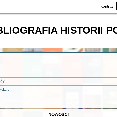
Kontrast:
BLIOGRAFIA HISTORII P
lekcje
NOWOŚCI