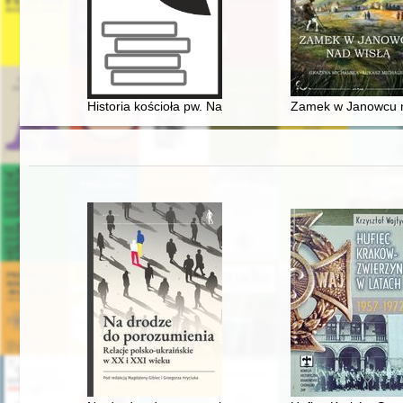
Historia kościoła pw. Najświętszego Serca Pana Jezus
Zamek w Janowcu n