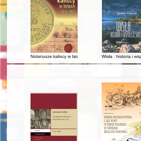
Notariusze kaliscy w latach 1808-1951
Wisła : historia i w