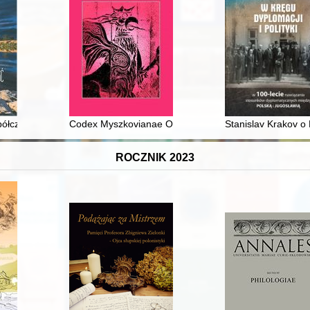
spółczesność
Codex Myszkovianae Ordinationis diplomaticus. Cz. 3
Stanislav Krakov o 
ROCZNIK 2023