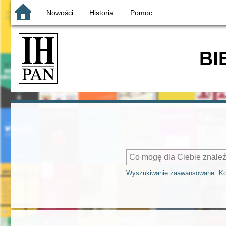
Nowości
Historia
Pomoc
BI
Wyszukiwanie zaawansowane
Ko