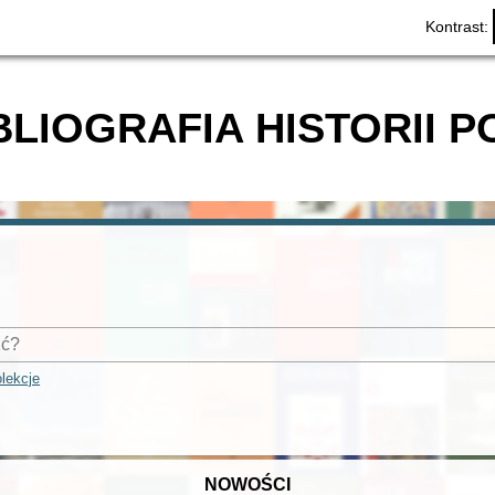
Kontrast:
BLIOGRAFIA HISTORII P
lekcje
NOWOŚCI