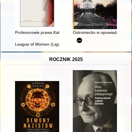
Profesorowie prawa Katolickiego Uniwersytetu Lubelskiego Jan
Ostromecko w opowiadaniach 
League of Women (Liga Kobiet) : the conditions for functioning
ROCZNIK 2025