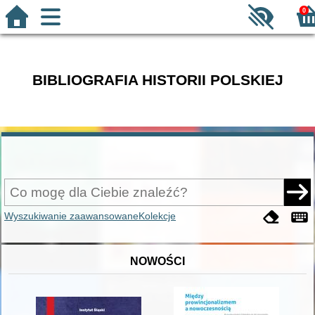
0
BIBLIOGRAFIA HISTORII POLSKIEJ
Wyszukiwanie zaawansowane
Kolekcje
NOWOŚCI