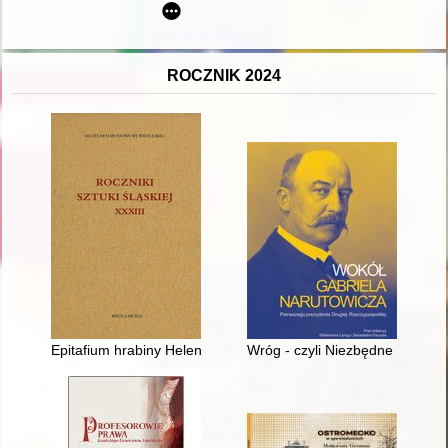
ROCZNIK 2024
Epitafium hrabiny Helene Sophie Magdalene von Hohberg-Frank
Wróg - czyli Niezbędne narzędzi