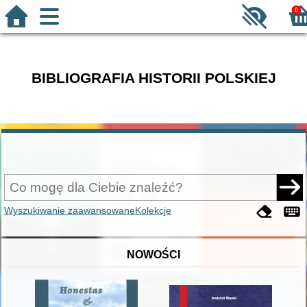
0
BIBLIOGRAFIA HISTORII POLSKIEJ
Wyszukiwanie zaawansowane
Kolekcje
NOWOŚCI