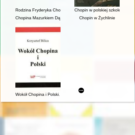
Rodzina Fryderyka Chopina na przełomie XVIII i XIX w
Chopin w polskiej szkole i kultu
Chopina Mazurkiem Dąbrowskiego urzeczenie
Chopin w Żychlinie
Wokół Chopina i Polski. Siedem szkiców