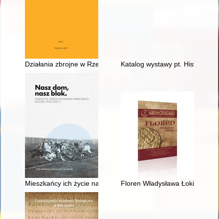
Działania zbrojne w Rzeczypospolitej podczas interwencji rosyj
Katalog wystawy pt. Historyczne
Mieszkańcy ich życie na osiedlu przed wojną
Floren Władysława Łokietka = Th