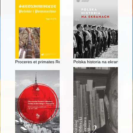
Proceres et primates Regni Poloniae” : w związku z książką 
Polska historia na ekranach