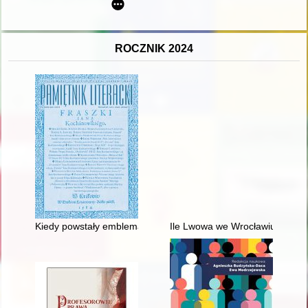
ROCZNIK 2024
Kiedy powstały emblematy Zbigniewa Morsztyna? : nowe ustale
Ile Lwowa we Wrocławiu