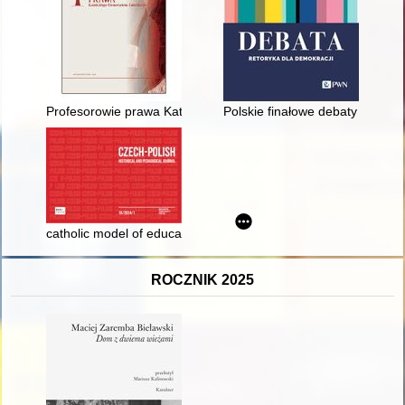
Profesorowie prawa Katolickiego Uniwersytetu Lubelskiego Jan
Polskie finałowe debaty przedw
catholic model of education in the theory and practice of the
ROCZNIK 2025