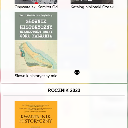
Obywatelski Komitet Odbudowy Zamku Królewskiego w Warszaw
Katalog biblioteki Czesława Mił
Słownik historyczny miejscowości gminy Góra Kalwaria
ROCZNIK 2023