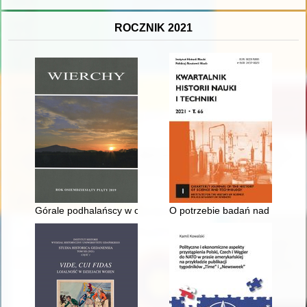
ROCZNIK 2021
Górale podhalańscy w oczach niemieckiego okupanta
O potrzebie badań nad historią 