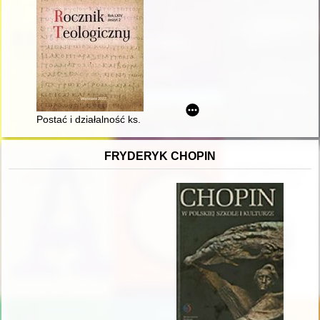
Postać i działalność ks. prof. Witolda Benedyktowicza (1921-19
FRYDERYK CHOPIN