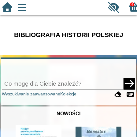
0
BIBLIOGRAFIA HISTORII POLSKIEJ
Wyszukiwanie zaawansowane
Kolekcje
NOWOŚCI