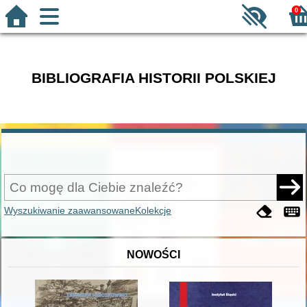
0
BIBLIOGRAFIA HISTORII POLSKIEJ
Wyszukiwanie zaawansowane
Kolekcje
NOWOŚCI