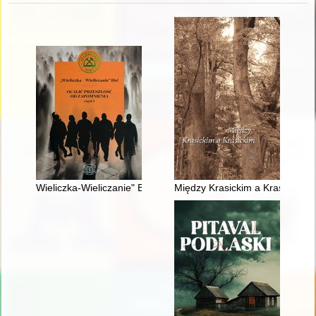
Wieliczka-Wieliczanie" Bis! : ocalić przeszłość od zapomnienia.
Między Krasickim a Krasickim