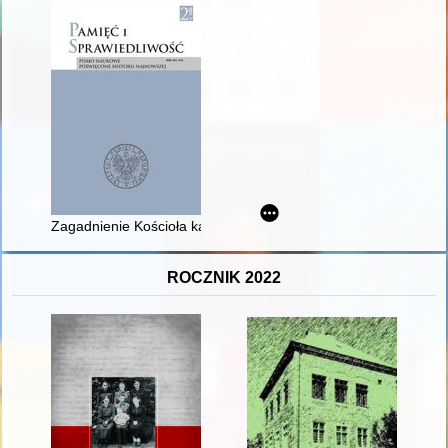
Zagadnienie Kościoła katolickiego podczas spotkań roboczych
ROCZNIK 2022