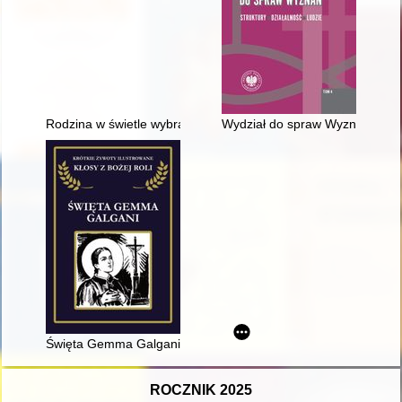
Rodzina w świetle wybranych aktów prawnych z okresu Polski Lud
Wydział do spraw Wyznań Urzę
Święta Gemma Galgani
ROCZNIK 2025