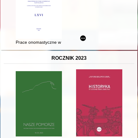
Prace onomastyczne w dorobku naukowym Profesora Aleksand
ROCZNIK 2023