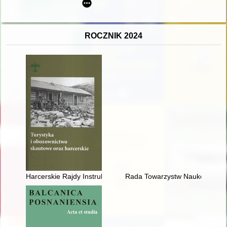
ROCZNIK 2024
Harcerskie Rajdy Instruktorskie "Azymut" w latach 1971-1987
Rada Towarzystw Naukowych przy