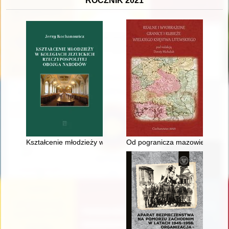
ROCZNIK 2021
Kształcenie młodzieży w kolegiach jezuickich Rzeczypospolite
Od pogranicza mazowiecko-litew