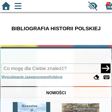
0
BIBLIOGRAFIA HISTORII POLSKIEJ
Wyszukiwanie zaawansowane
Kolekcje
NOWOŚCI