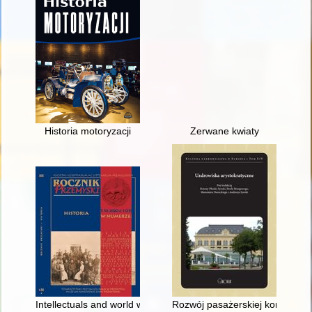
Historia motoryzacji
Zerwane kwiaty
Intellectuals and world war I - recenzja]
Rozwój pasażerskiej komunikac