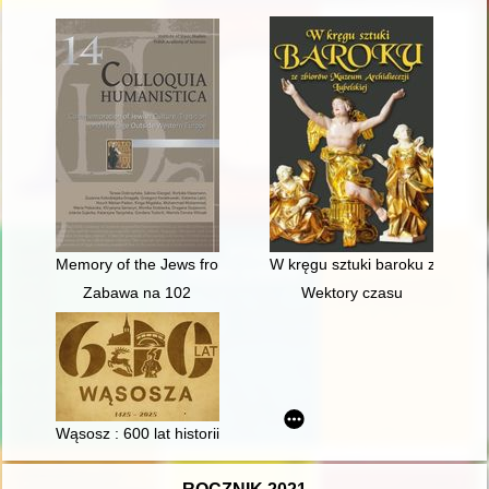
Memory of the Jews from Pomerania
W kręgu sztuki baroku ze zbior
Zabawa na 102
Wektory czasu
Wąsosz : 600 lat historii