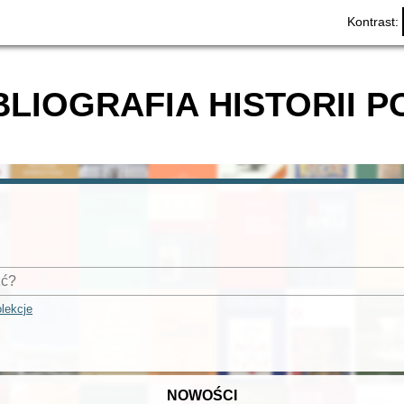
Kontrast:
BLIOGRAFIA HISTORII P
lekcje
NOWOŚCI