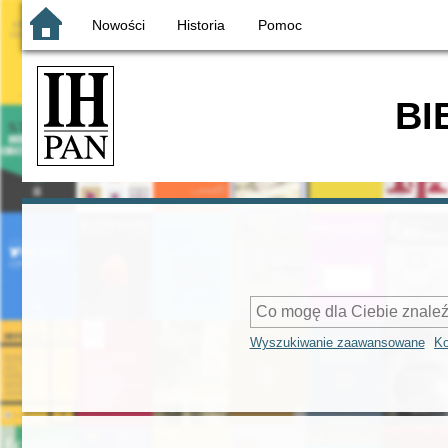
Nowości
Historia
Pomoc
BI
Wyszukiwanie zaawansowane
Ko