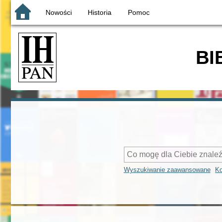
Nowości
Historia
Pomoc
BI
Wyszukiwanie zaawansowane
Ko