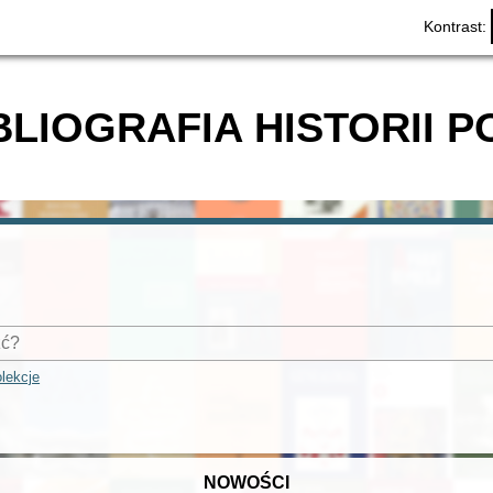
Kontrast:
BLIOGRAFIA HISTORII P
lekcje
NOWOŚCI