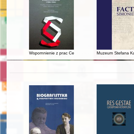
Wspomnienie z prac Centrum Obywatelskich Inicjatyw 
Muzeum Stefana Kard