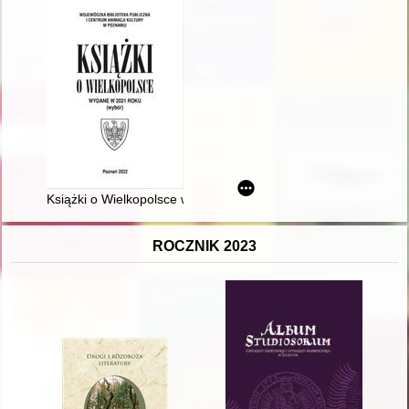
Książki o Wielkopolsce wydane w 2021 roku : (wybór)
ROCZNIK 2023