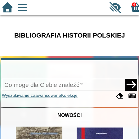
0
BIBLIOGRAFIA HISTORII POLSKIEJ
Wyszukiwanie zaawansowane
Kolekcje
NOWOŚCI