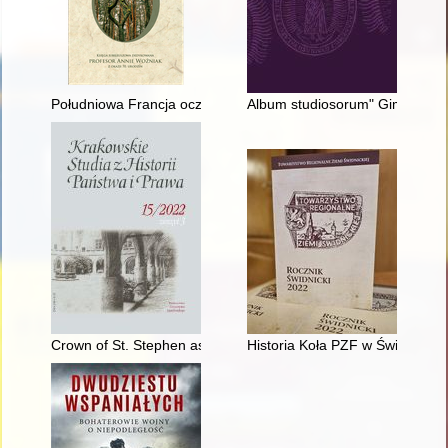
Południowa Francja oczami podróżopisarzy rosyjskich pierwsz
Album studiosorum" Gimnazjum 
Crown of St. Stephen as a symbol of legal continuity and Hungar
Historia Koła PZF w Świdnicy