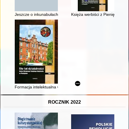
Jeszcze o inkunabułach szczecińskiego Gimnazjum Mariackiego 
Księża werbiści z Pieniężna na
Formacja intelektualna w siedemdziesięcioletniej historii M
ROCZNIK 2022