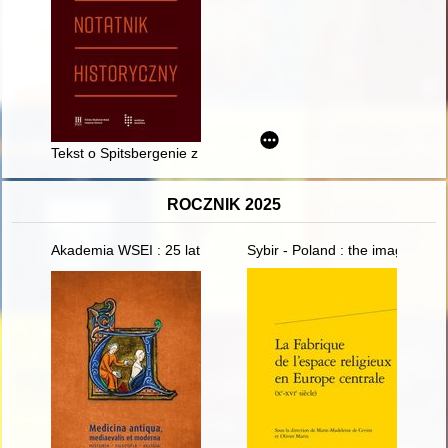
Tekst o Spitsbergenie z 1782 roku jako przykład zainteresowa
ROCZNIK 2025
Akademia WSEI : 25 lat
Sybir - Poland : the image of w