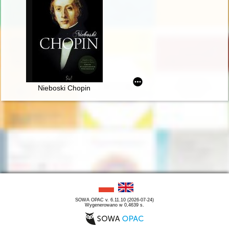
Nieboski Chopin
SOWA OPAC v. 6.11.10 (2026-07-24)
Wygenerowano w 0,4639 s.