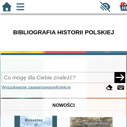
0
BIBLIOGRAFIA HISTORII POLSKIEJ
Wyszukiwanie zaawansowane
Kolekcje
NOWOŚCI