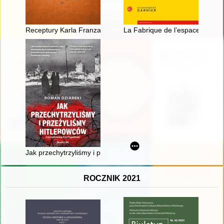
Receptury Karla Franza Heintza w czasie epidemii dżumy w l
La Fabrique de l’espace religieu
Jak przechytrzyliśmy i przeżyliśmy hitlerowców
ROCZNIK 2021