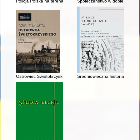
Policja Polska na terenach okupowanych w okresie II wojny św
Społeczeństwo w dobie przemian
Ostrowiec Świętokrzyski w latach II wojny światowej
Średniowieczna historia roślin