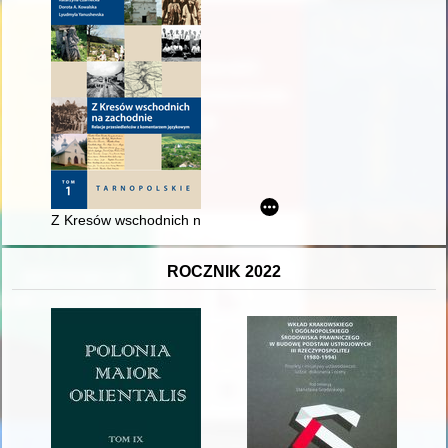
Z Kresów wschodnich na zachodnie : relacje przesiedleńców 
ROCZNIK 2022