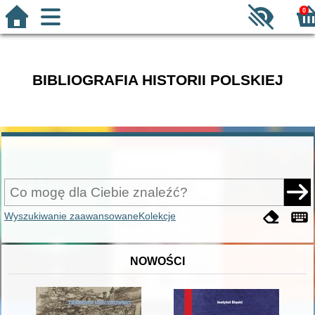
0
BIBLIOGRAFIA HISTORII POLSKIEJ
Wyszukiwanie zaawansowane
Kolekcje
NOWOŚCI