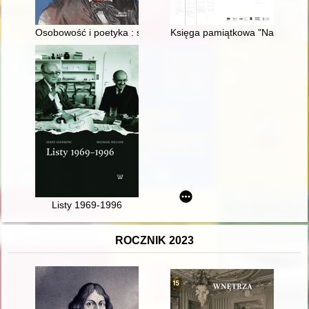
Osobowość i poetyka : szkice o literaturze polskiej XX wieku. T.
Księga pamiątkowa "Na dziesięci
Listy 1969-1996
ROCZNIK 2023