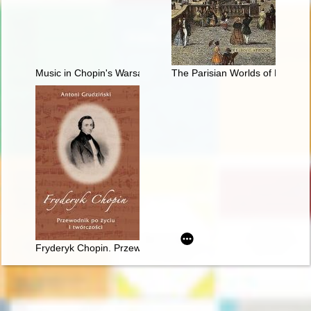
Music in Chopin's Warsaw
The Parisian Worlds of Frédéri
Fryderyk Chopin. Przewodnik po życiu i twórczości