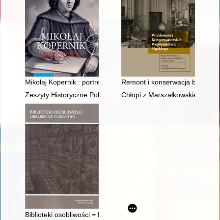
Mikołaj Kopernik : portrety i inne wizerunki = portraits and oth
Remont i konserwacja budynku 
Zeszyty Historyczne Politechniki Łódzkiej. Z. 22 (2023)
Chłopi z Marszałkowskiej" : o d
Biblioteki osobliwości = Libraries of curiosities