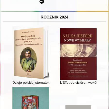
ROCZNIK 2024
Dzieje polskiej stomatologii uniwersyteckiej 1799-2014 : znac
L’Effet de visière : wokół egzor