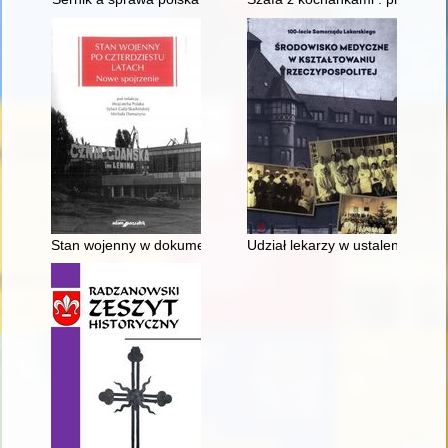
Stan wojenny w dokumentach Archiwum Historycznego Komisji
Udział lekarzy w ustaleniu przy