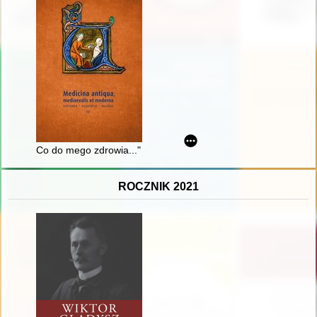
Co do mego zdrowia..." : wyjazdy do uzdrowisk rodziny Wielop
ROCZNIK 2021