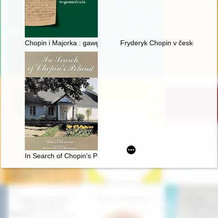
Chopin i Majorka : gawędy, listy, wspomnienia
Fryderyk Chopin v české literat
In Search of Chopin's Poland