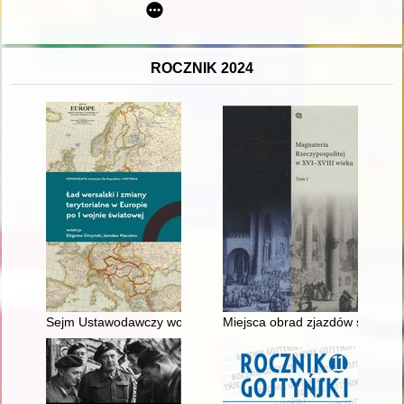
ROCZNIK 2024
Sejm Ustawodawczy wobec rokowań paryskich i traktatu wersa
Miejsca obrad zjazdów szlachec