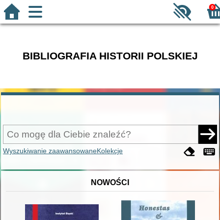
0
BIBLIOGRAFIA HISTORII POLSKIEJ
Wyszukiwanie zaawansowane
Kolekcje
NOWOŚCI