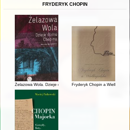
FRYDERYK CHOPIN
Żelazowa Wola. Dzieje domu Chopina
Fryderyk Chopin a Wielkopolsk