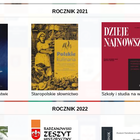
ROCZNIK 2021
twie : myśl polityczna Stronnictwa Narodowego w latach 1945-1990
Staropolskie słownictwo związane z pieczywem
Szkoły i studia na 
ROCZNIK 2022