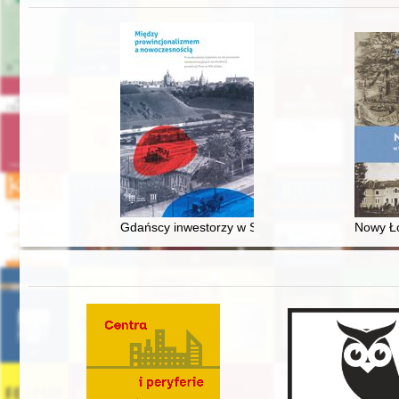
Gdańscy inwestorzy w Sopocie : prestiż finansowy
Nowy Ło