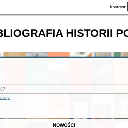
Kontrast:
BLIOGRAFIA HISTORII P
lekcje
NOWOŚCI