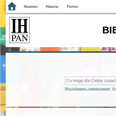
Nowości
Historia
Pomoc
BI
Wyszukiwanie zaawansowane
Ko