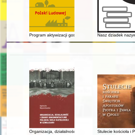
Program aktywizacji gospodarczej miast, miasteczek i 
Nasz dziadek nazywa
Organizacja, działalność i zbiory dokumentacyjne Polskie
Stulecie kościoła i