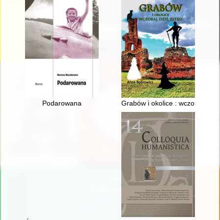
Podarowana
Grabów i okolice : wczoraj, dziś,