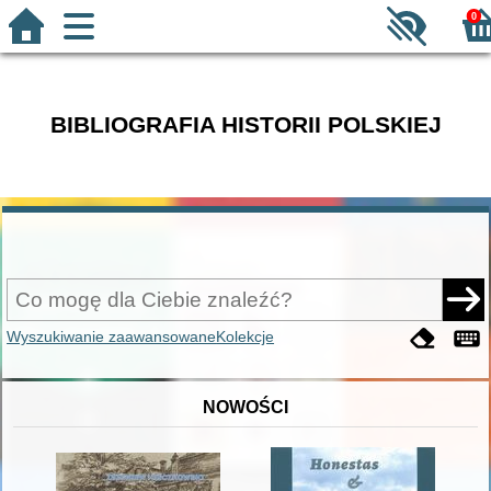
0
BIBLIOGRAFIA HISTORII POLSKIEJ
Wyszukiwanie zaawansowane
Kolekcje
NOWOŚCI