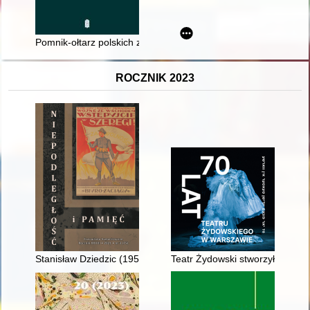
Pomnik-ołtarz polskich zakładników w lesie rzuchowskim
ROCZNIK 2023
Stanisław Dziedzic (1953-2021)
Teatr Żydowski stworzyły kobiet