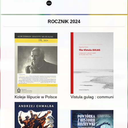
ROCZNIK 2024
Koleje lilipucie w Polsce
Vistula gulag : communist labo