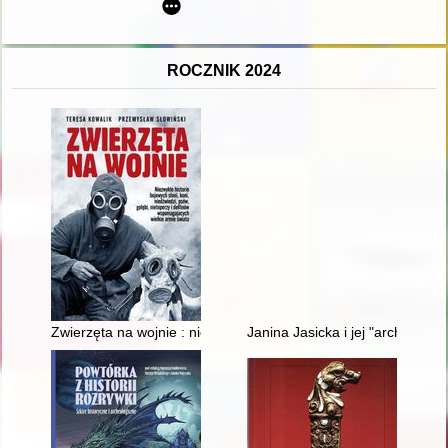
ROCZNIK 2024
Zwierzęta na wojnie : niezwykłe historie bojowych słoni, koni,
Janina Jasicka i jej "archiwum