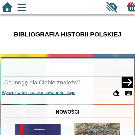
0
BIBLIOGRAFIA HISTORII POLSKIEJ
Wyszukiwanie zaawansowane
Kolekcje
NOWOŚCI