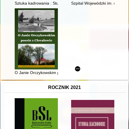
Sztuka kadrowania : Studenckie Koło Naukowe Fotografii Artyst
Szpital Wojewódzki im. dr. Lu
O Janie Orczykowskim poecie z Chwałowic
ROCZNIK 2021