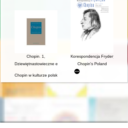
Chopin. 1,
Korespondencja Fryderyka Chopi
Dziewiętnastowieczne edycje dzieł Fryderyka Chopina jako aspek
Chopin's Poland
Chopin w kulturze polskiej