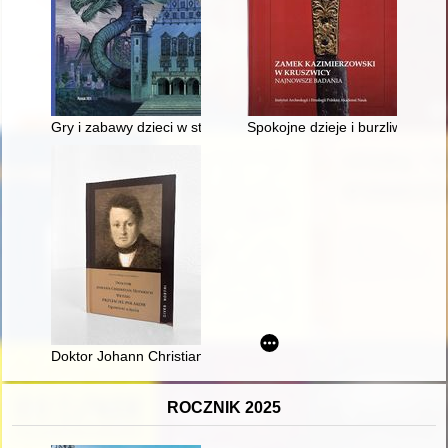
Gry i zabawy dzieci w starożytnym Rzymie
Spokojne dzieje i burzliwy kon
Doktor Johann Christian Heinrich Metzig : przyjaciel Polaków :
ROCZNIK 2025