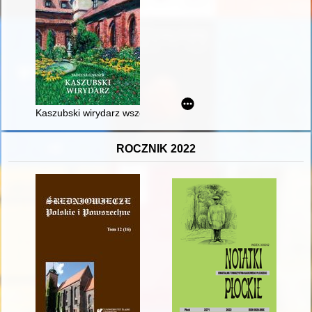
Kaszubski wirydarz wszelkich treści pełen
ROCZNIK 2022