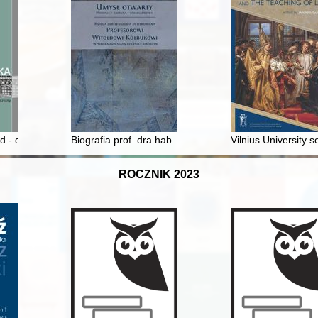
ad - dobra pamięć
Biografia prof. dra hab. Witolda Kołbuka
Vilnius University 
ROCZNIK 2023