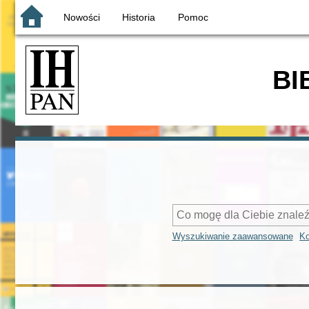
Nowości
Historia
Pomoc
BI
Wyszukiwanie zaawansowane
Ko