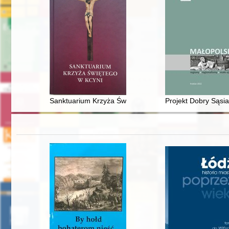
Sanktuarium Krzyża Świętego w Kcyni
Projekt Dobry Sąsi