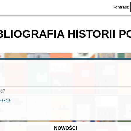
Kontrast:
BLIOGRAFIA HISTORII P
lekcje
NOWOŚCI