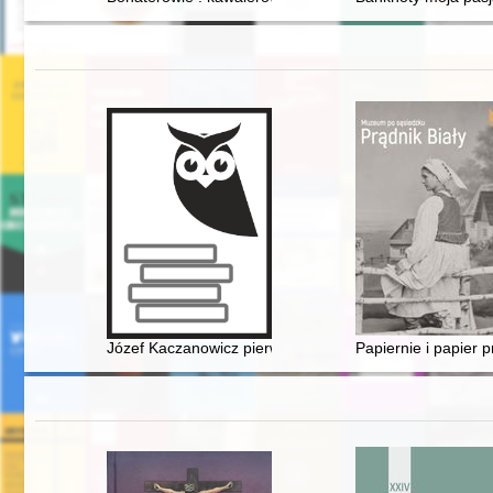
Józef Kaczanowicz pierwszy kapitan Franka (Franka Zu
Papiernie i papier p