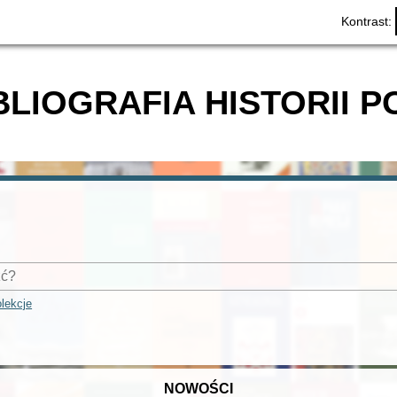
Kontrast:
BLIOGRAFIA HISTORII P
lekcje
NOWOŚCI