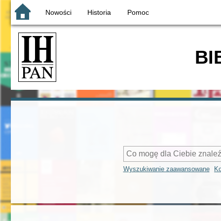
Nowości
Historia
Pomoc
BI
Wyszukiwanie zaawansowane
Ko