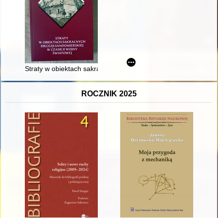
Straty w obiektach sakralnych dekanatu opatowskiego
ROCZNIK 2025