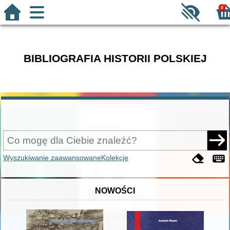
0
BIBLIOGRAFIA HISTORII POLSKIEJ
Wyszukiwanie zaawansowane
Kolekcje
NOWOŚCI