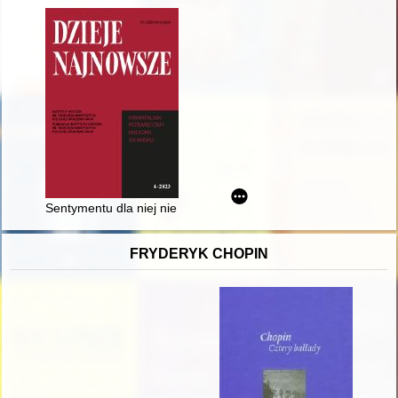
Sentymentu dla niej nie miał i nie ma…" : Generał Maurice Game
FRYDERYK CHOPIN