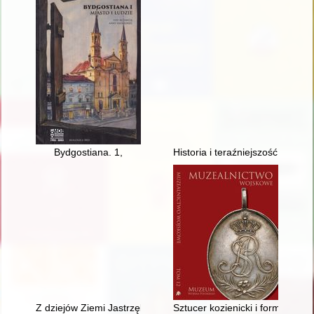
Bydgostiana. 1,
Historia i teraźniejszość łowie
Z dziejów Ziemi Jastrzębskiej : materiały z sesji naukowej w J
Sztucer kozienicki i formacje 