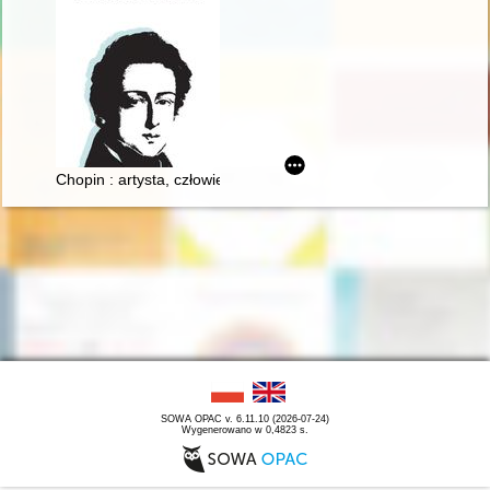
Chopin : artysta, człowiek
SOWA OPAC v. 6.11.10 (2026-07-24)
Wygenerowano w 0,4823 s.