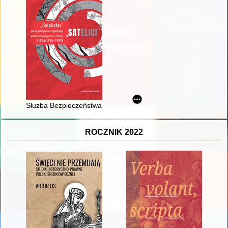
Służba Bezpieczeństwa wobec organizacji katolickich PAX, C
ROCZNIK 2022