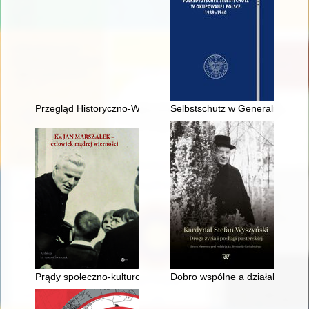
Przegląd Historyczno-Wojskowy. R. 22, nr 2 (2021)
Selbstschutz w Generalnym Gu
Prądy społeczno-kulturowe na początku XX wieku
Dobro wspólne a działalność po