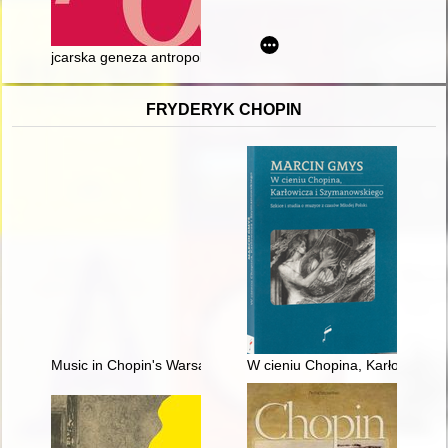
jcarska geneza antropologii i etnologii Jana Czekanowskiego
FRYDERYK CHOPIN
Music in Chopin's Warsaw
W cieniu Chopina, Karłowicza i