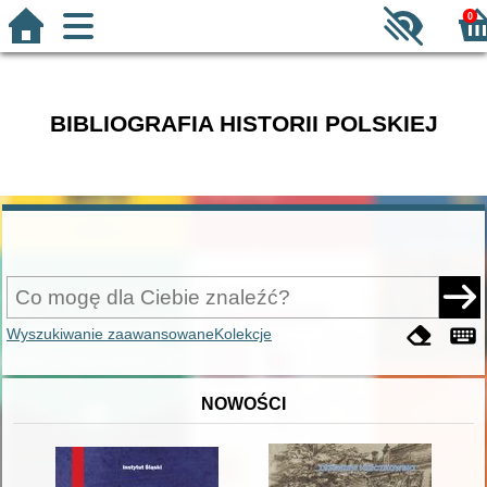
0
BIBLIOGRAFIA HISTORII POLSKIEJ
Wyszukiwanie zaawansowane
Kolekcje
NOWOŚCI