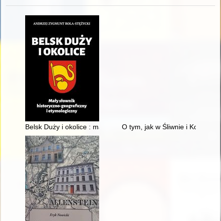
Belsk Duży i okolice : mały słownik historyczno-geograficzny i
O tym, jak w Śliwnie i Konował