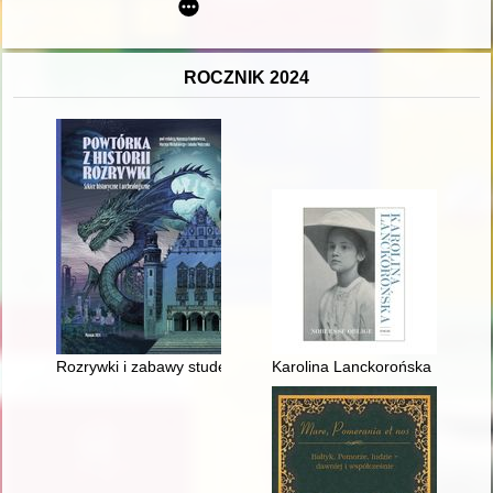
ROCZNIK 2024
Rozrywki i zabawy studentów Uniwersytetu Poznańskiego w d
Karolina Lanckorońska : nobless