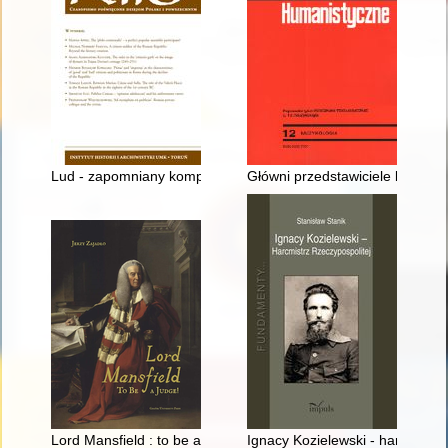
Lud - zapomniany komponent polskiej historii
Główni przedstawiciele budow
Lord Mansfield : to be a judge!
Ignacy Kozielewski - harcmistrz