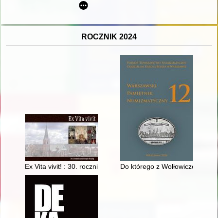
ROCZNIK 2024
Ex Vita vivit! : 30. rocznica diecezji ełckiej : 1992-2022
Do którego z Wołłowiczów herbu 