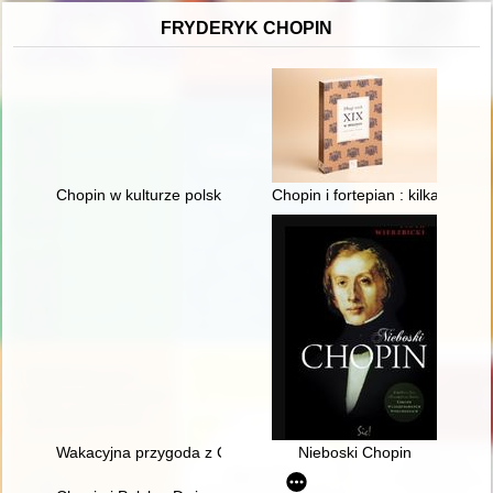
FRYDERYK CHOPIN
Chopin w kulturze polskiej
Chopin i fortepian : kilka uwag 
Wakacyjna przygoda z Chopinem" w Muzeum Niepodległości
Nieboski Chopin