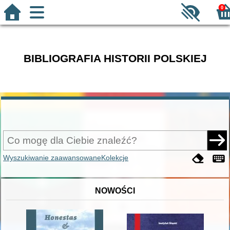
0
BIBLIOGRAFIA HISTORII POLSKIEJ
Wyszukiwanie zaawansowane
Kolekcje
NOWOŚCI