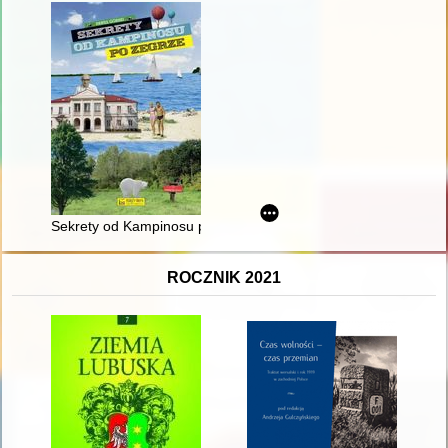
Sekrety od Kampinosu po Zegrze
ROCZNIK 2021