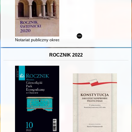
Notariat publiczny okresu średniowiecza (1352-1507) w Świdni
ROCZNIK 2022