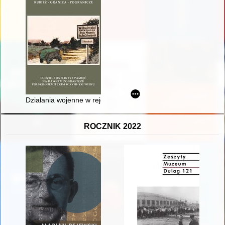
Działania wojenne w rejonie Pszczewa w 1945 roku w świetle
ROCZNIK 2022