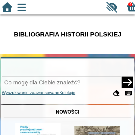
0
BIBLIOGRAFIA HISTORII POLSKIEJ
Wyszukiwanie zaawansowane
Kolekcje
NOWOŚCI