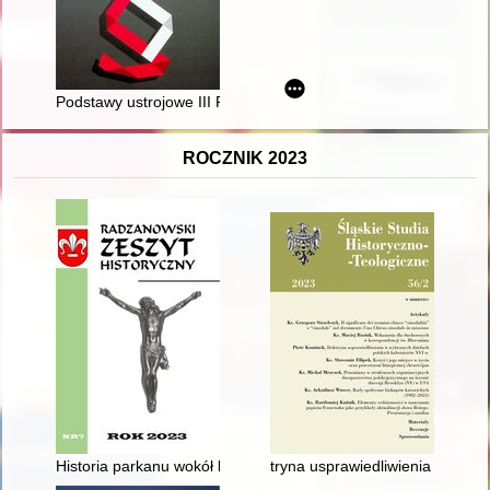
Podstawy ustrojowe III Rzeczypospolitej Polskiej
ROCZNIK 2023
Historia parkanu wokół kościoła w Radzanowie
tryna usprawiedliwienia w wybran