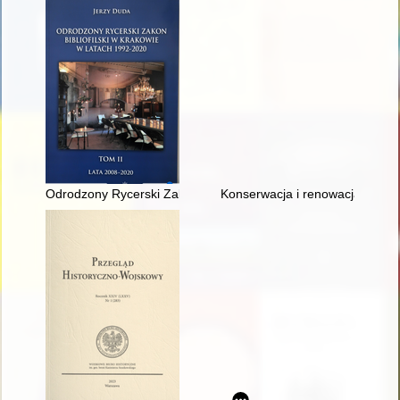
Odrodzony Rycerski Zakon Bibliofilski w Krakowie w latach 1992-
Konserwacja i renowacja 14 sta