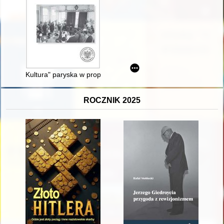
Kultura" paryska w propagandzie komunistycznej (1947-1957)
ROCZNIK 2025