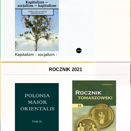
Kapitalizm - socjalizm - kapitalizm : minęlo 100 lat naszej niepo
ROCZNIK 2021