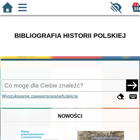
0
BIBLIOGRAFIA HISTORII POLSKIEJ
Wyszukiwanie zaawansowane
Kolekcje
NOWOŚCI