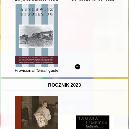
Provisional "Small guidebook" to the former Auschwitz-Birkena
ROCZNIK 2023