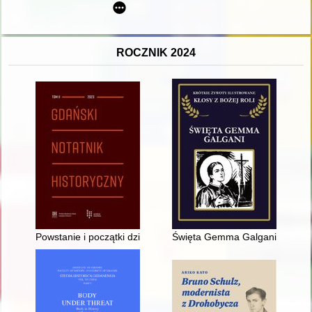
ROCZNIK 2024
Powstanie i początki działalności Towarzystwa Sztuk Pięknych
Święta Gemma Galgani