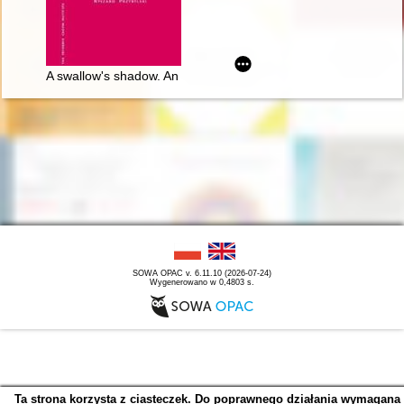
A swallow's shadow. An essay on Chopin's thoughts
SOWA OPAC v. 6.11.10 (2026-07-24)
Wygenerowano w 0,4803 s.
Ta strona korzysta z ciasteczek. Do poprawnego działania wymagana