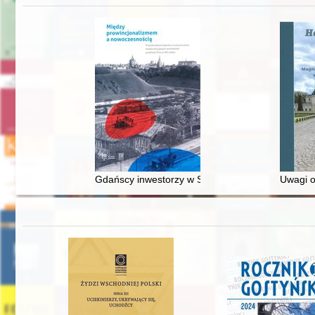
Gdańscy inwestorzy w Sopocie : prestiż finansowy
Uwagi o