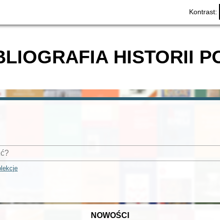
Kontrast:
BLIOGRAFIA HISTORII P
lekcje
NOWOŚCI