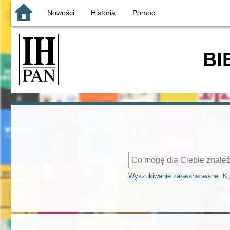
Nowości
Historia
Pomoc
BI
Wyszukiwanie zaawansowane
Ko