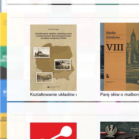
Kształtowanie układów urbanistycznych i przestrzenny
Parę słów o malbor