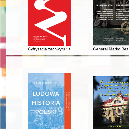
Cyfryzacja zachwytu : sprzymierzeńcy i wrogowie
Generał Marko Bez