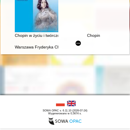
Chopin w życiu i twórczości George Sand
Chopin
Warszawa Fryderyka Chopina
SOWA OPAC v. 6.11.10 (2026-07-24)
Wygenerowano w 0,5674 s.