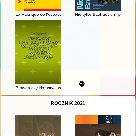
La Fabrique de l’espace religieux (Xe - XVIe siècle)
Nie tylko Bauhaus : imperatyw
Prawda czy kłamstwa w historii Polski i narodu polskiego
ROCZNIK 2021