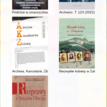
Podróże w zmarszczkach czasoprzestrzeni : genialne umysły
Archeion. T. 123 (2022)
Archiwa, Kancelarie, Zbiory. Nr 13 (2022)
Niezwykłe kobiety w Zakopane