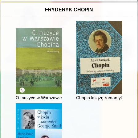
FRYDERYK CHOPIN
O muzyce w Warszawie Chopina
Chopin książę romantyków