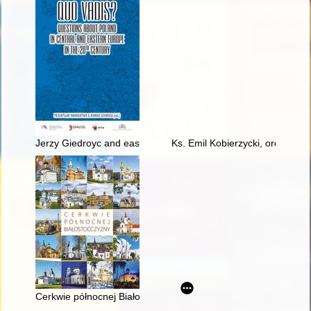
Jerzy Giedroyc and eastern policy
Ks. Emil Kobierzycki, ordynari
Cerkwie północnej Białostocczyzny