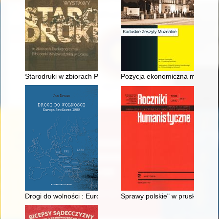
Starodruki w zbiorach Pedagogicznej Biblioteki Wojewódzkiej 
Pozycja ekonomiczna mniejszoś
Drogi do wolności : Europa Środkowa 1989
Sprawy polskie" w pruskim Min