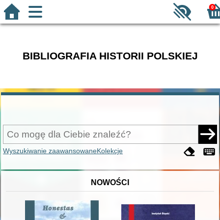
0
BIBLIOGRAFIA HISTORII POLSKIEJ
Wyszukiwanie zaawansowane
Kolekcje
NOWOŚCI