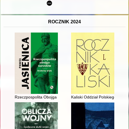
ROCZNIK 2024
Rzeczpospolita Obojga Narodów : srebrny wiek
Kaliski Oddział Polskiego Towar