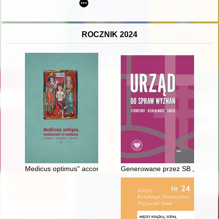
ROCZNIK 2024
Medicus optimus" according to Szymon of Łowicz (on the basis 
Generowane przez SB „informac