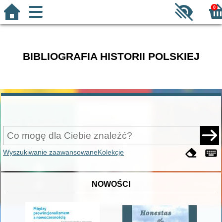
0
BIBLIOGRAFIA HISTORII POLSKIEJ
Wyszukiwanie zaawansowane
Kolekcje
NOWOŚCI