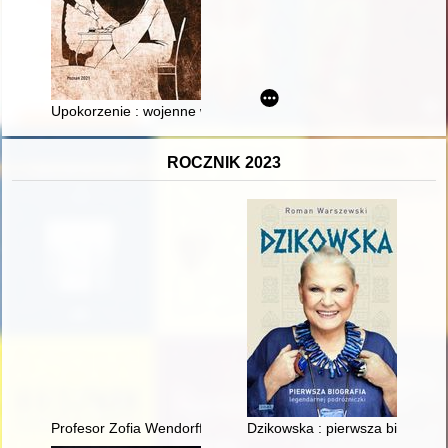
Upokorzenie : wojenne wspomnienia młodej służącej
ROCZNIK 2023
Profesor Zofia Wendorff - wspomnienie
Dzikowska : pierwsza biografia 