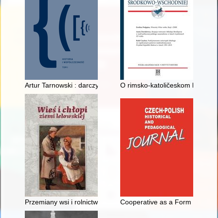
Artur Tarnowski : darczyńca Muzeum Polskiego w Rapperswilu
O rimsko-katoličeskom kostele 
Przemiany wsi i rolnictwa Białej Wielkiej w latach 1918-2018
Cooperative as a Form of Educa