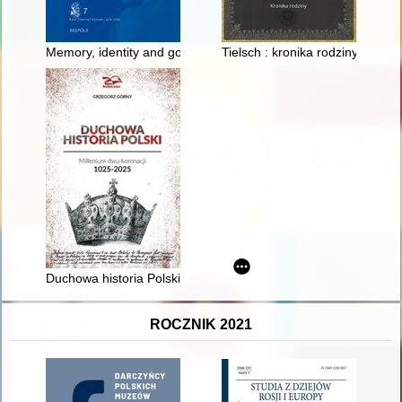
Memory, identity and governance in early modern Poland-Lith
Tielsch : kronika rodziny
Duchowa historia Polski : millenium dwu koronacji 1025-2025
ROCZNIK 2021