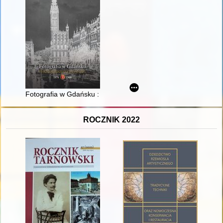
Fotografia w Gdańsku : 1878-1900 = Photography in Danzig 
ROCZNIK 2022