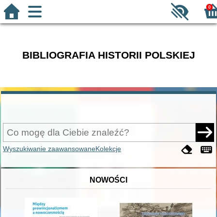
0
BIBLIOGRAFIA HISTORII POLSKIEJ
Wyszukiwanie zaawansowane
Kolekcje
NOWOŚCI