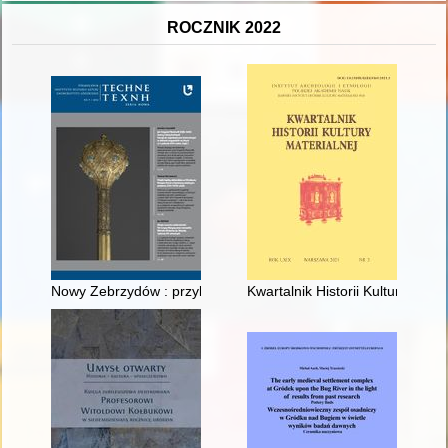
ROCZNIK 2022
Nowy Zebrzydów : przykład miasta kalwaryjnego położonego w
Kwartalnik Historii Kultury Mater