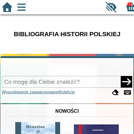
0
BIBLIOGRAFIA HISTORII POLSKIEJ
Wyszukiwanie zaawansowane
Kolekcje
NOWOŚCI