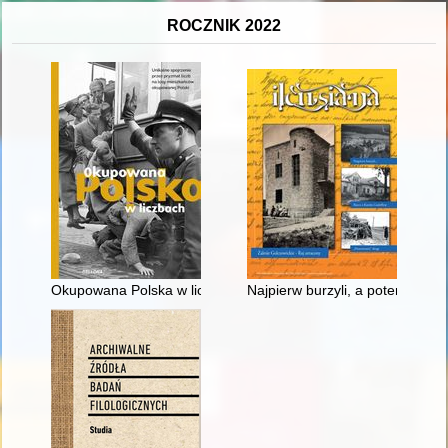
ROCZNIK 2022
Okupowana Polska w liczbach
Najpierw burzyli, a potem rato