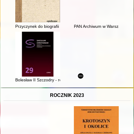
Przyczynek do biografii sześciu Polek na emigracji
PAN Archiwum w Warszawie, Oddz
Bolesław II Szczodry - recenzja]
ROCZNIK 2023