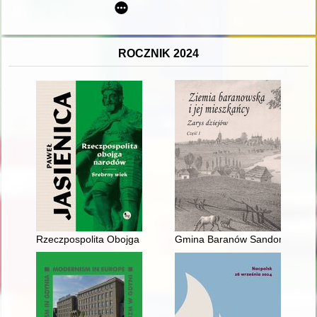
ROCZNIK 2024
Rzeczpospolita Obojga Narodów : srebrny wiek
Gmina Baranów Sandomierski w