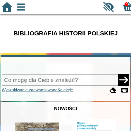
0
BIBLIOGRAFIA HISTORII POLSKIEJ
Wyszukiwanie zaawansowane
Kolekcje
NOWOŚCI