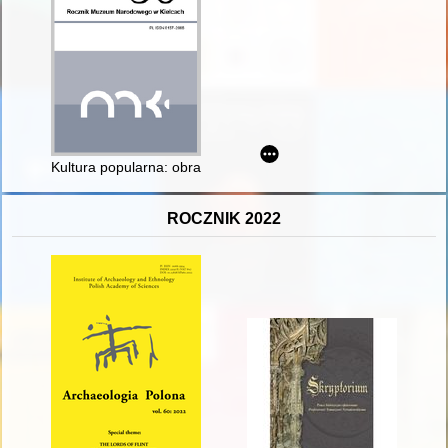
Kultura popularna: obraz amerykańskiej rodziny nuklearnej w 
ROCZNIK 2022