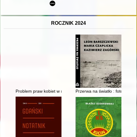
ROCZNIK 2024
Problem praw kobiet w międzywojennej prasie dla Polek = The 
Przerwa na światło : fotografie