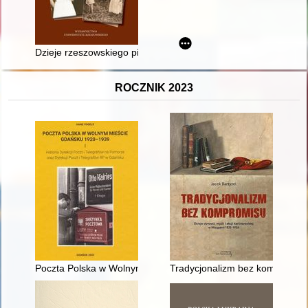
Dzieje rzeszowskiego pielęgniarstwa w latach 1945-2005
ROCZNIK 2023
Poczta Polska w Wolnym Mieście Gdańsku 1920-1939. 1,
Tradycjonalizm bez kompromisu : 