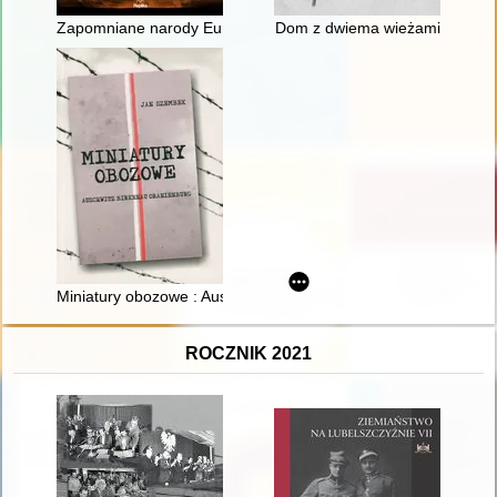
Zapomniane narody Europy
Dom z dwiema wieżami
Miniatury obozowe : Auschwitz, Birkenau, Oranienburg
ROCZNIK 2021