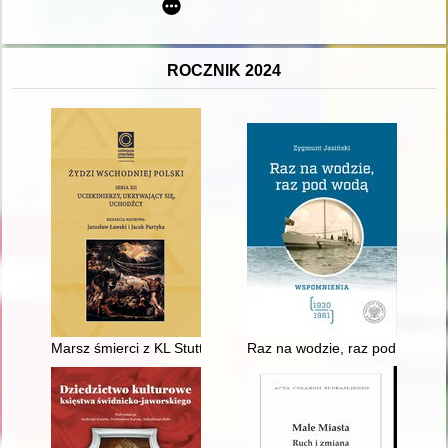
ROCZNIK 2024
Marsz śmierci z KL Stutthof : opisy polskie i kaszubskie
Raz na wodzie, raz pod wodą :