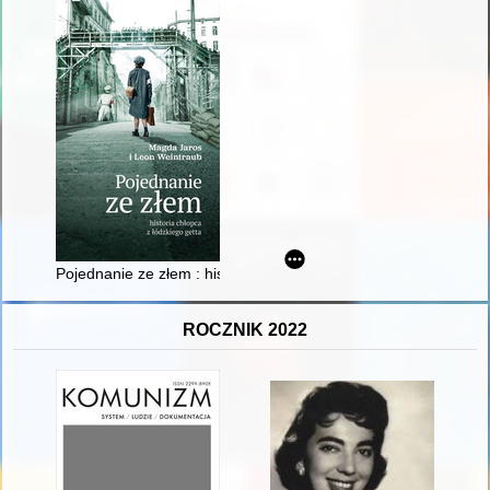
Pojednanie ze złem : historia chłopca z łódzkiego getta
ROCZNIK 2022