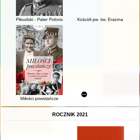
Piłsudski - Pater Polonia Restituta
Kościół pw. św. Erazma w Barwał
Miłości powstańcze
ROCZNIK 2021