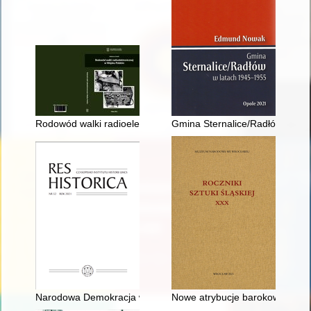
Rodowód walki radioelektronicznej w Wojsku Polskim
Gmina Sternalice/Radłów w lat
Narodowa Demokracja w procesie kształtowania świadomości i 
Nowe atrybucje barokowego nag