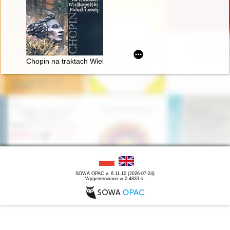
Chopin na traktach Wielkopolski południowej
SOWA OPAC v. 6.11.10 (2026-07-24)
Wygenerowano w 0,4833 s.