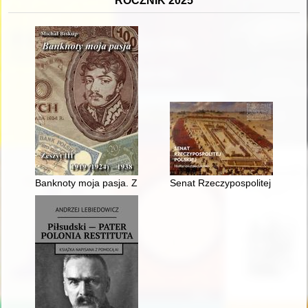
ROCZNIK 2025
Banknoty moja pasja. Z. 3,
Senat Rzeczypospolitej Polskiej 