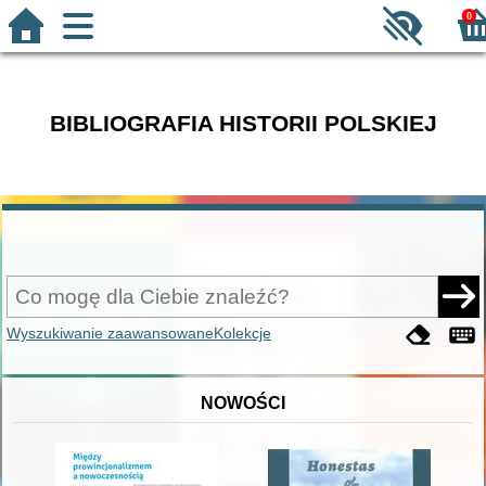
0
BIBLIOGRAFIA HISTORII POLSKIEJ
Wyszukiwanie zaawansowane
Kolekcje
NOWOŚCI