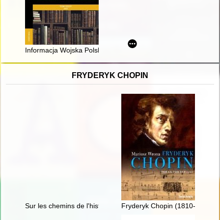
Informacja Wojska Polskiego wobec andersowców w latach 1
FRYDERYK CHOPIN
Sur les chemins de l'histoire littéraire. En hommage à Maciej 
Fryderyk Chopin (1810-1849). P