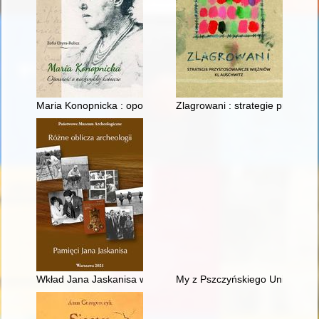
Maria Konopnicka : opowieść o niezwykłej kobiecie
Zlagrowani : strategie przysto
Wkład Jana Jaskanisa w badania Państwowego Muzeum Archeo
My z Pszczyńskiego Uniwersytet