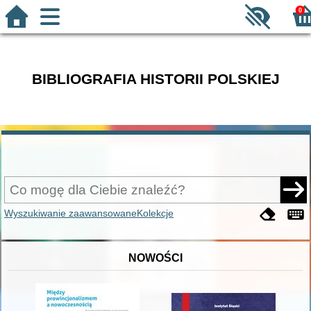
0
BIBLIOGRAFIA HISTORII POLSKIEJ
Wyszukiwanie zaawansowane
Kolekcje
NOWOŚCI