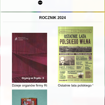
ROCZNIK 2024
Dzieje organów firmy Rieger w kościele pw. św. Antoniego w Z
Ostatnie lata polskiego Wilna