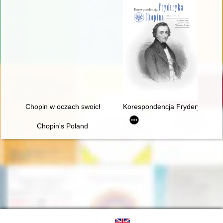
Chopin w oczach swoich uczniów
Korespondencja Fryderyka Chopi
Chopin's Poland