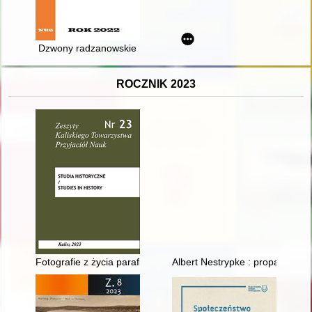
Dzwony radzanowskie
ROCZNIK 2023
Fotografie z życia parafii prawosławnej w Kaliszu okresu mię
Albert Nestrypke : propagator a