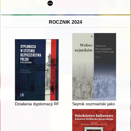
ROCZNIK 2024
Działania dyplomacji RP na emigracji dotyczące wyjścia z wojny
Sejmik oszmiański jako forum wa