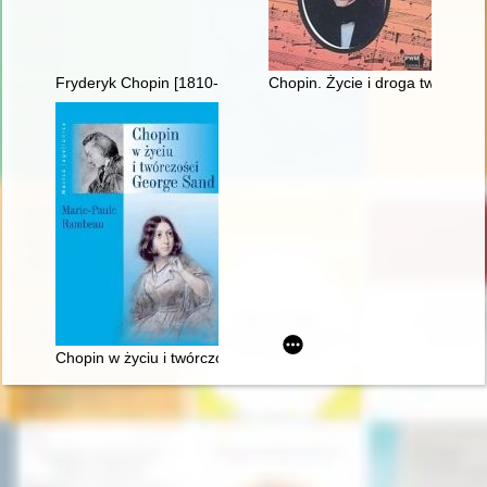
Fryderyk Chopin [1810-1849]
Chopin. Życie i droga twórcza
Chopin w życiu i twórczości George Sand