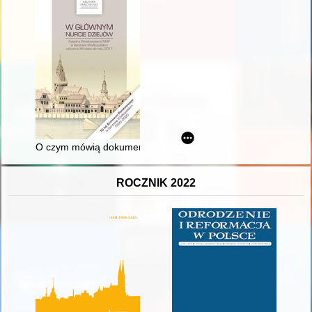
O czym mówią dokumenty z kapsuły czasu gorzowskiej katedr
ROCZNIK 2022