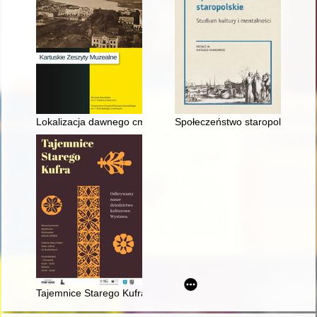
Lokalizacja dawnego cmentarza żydowskiego w Kartuzach
Społeczeństwo staropolskie : st
Tajemnice Starego Kufra : katalog wystawy