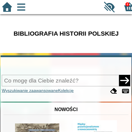
0
BIBLIOGRAFIA HISTORII POLSKIEJ
Wyszukiwanie zaawansowane
Kolekcje
NOWOŚCI