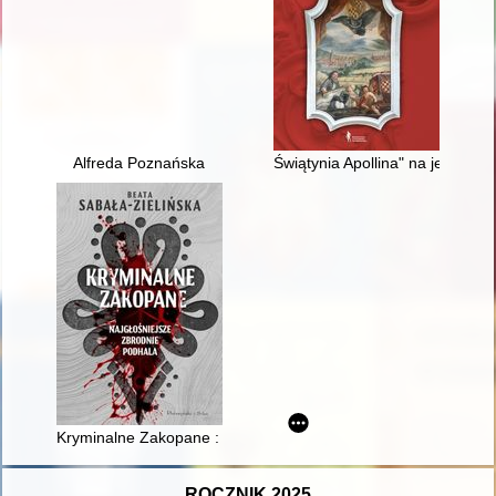
Alfreda Poznańska
Świątynia Apollina" na jeleniog
Kryminalne Zakopane : najgłośniejsze zbrodnie Podhala
ROCZNIK 2025