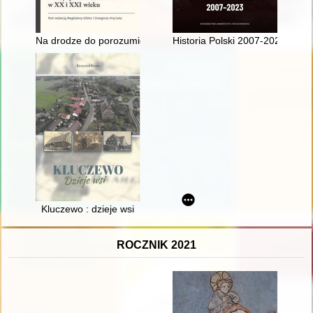
Na drodze do porozumienia : relacje polsko-ukraińskie w XX i 
Historia Polski 2007-2023
Kluczewo : dzieje wsi
ROCZNIK 2021