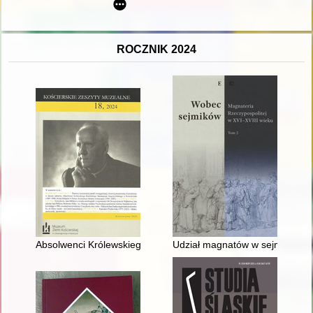
ROCZNIK 2024
Absolwenci Królewskiego Katolickiego Seminarium Nauczyciels
Udział magnatów w sejmikach l