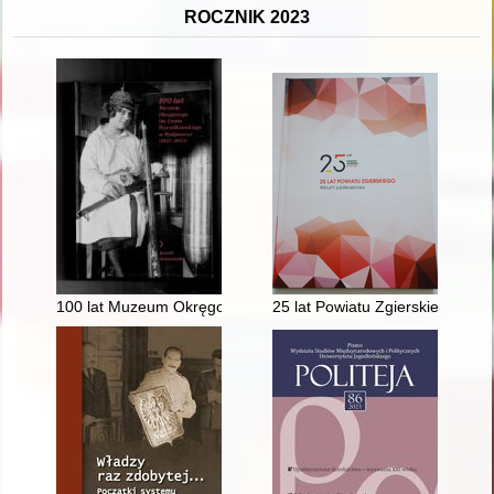
ROCZNIK 2023
100 lat Muzeum Okręgowego im. Leona Wyczółkowskiego w B
25 lat Powiatu Zgierskiego : al