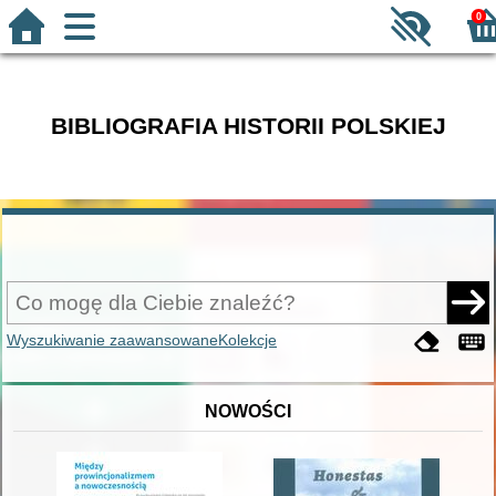
0
BIBLIOGRAFIA HISTORII POLSKIEJ
Wyszukiwanie zaawansowane
Kolekcje
NOWOŚCI