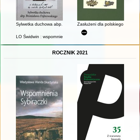
Sylwetka duchowa abp. Bronisława Dąbrowskiego
Zasłużeni dla polskiego łowiect
LO Świdwin : wspomnienia absolwentów : rocznik 1975
ROCZNIK 2021