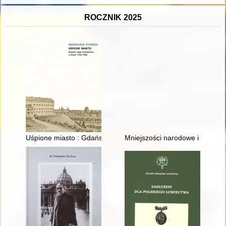
ROCZNIK 2025
Uśpione miasto : Gdańsk i jego architektura w latach 1793-18
Mniejszości narodowe i etniczne