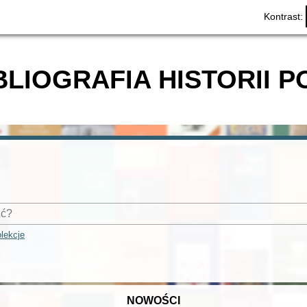
Kontrast:
BLIOGRAFIA HISTORII P
lekcje
NOWOŚCI