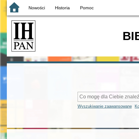
Nowości
Historia
Pomoc
BI
Wyszukiwanie zaawansowane
Ko