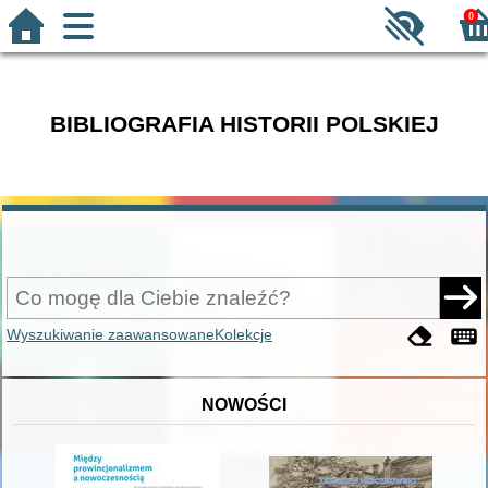
0
BIBLIOGRAFIA HISTORII POLSKIEJ
Wyszukiwanie zaawansowane
Kolekcje
NOWOŚCI