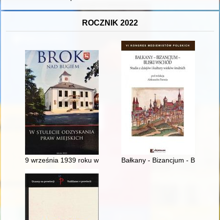
ROCZNIK 2022
9 września 1939 roku w Broku
Bałkany - Bizancjum - Bliski Wsc