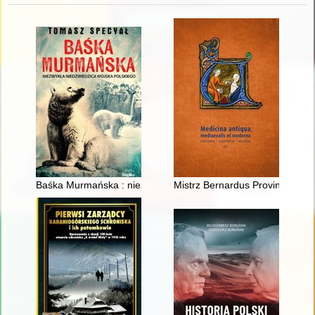
Baśka Murmańska : niezwykła niedźwiedzica Wojska Polskieg
Mistrz Bernardus Provincialis 