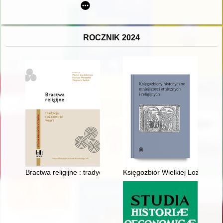
ROCZNIK 2024
Bractwa religijne : tradycja, tożsamość, wiara
Księgozbiór Wielkiej Loży Hamb