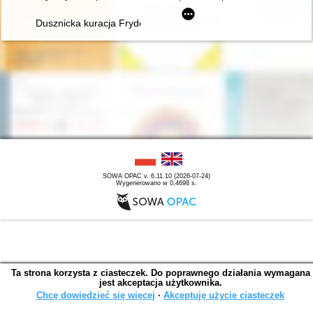
Dusznicka kuracja Fryderyka Chopina w świetle zachowanych 
SOWA OPAC v. 6.11.10 (2026-07-24)
Wygenerowano w 0,4698 s.
Ta strona korzysta z ciasteczek. Do poprawnego działania wymagana
jest akceptacja użytkownika.
Chcę dowiedzieć się więcej
∙
Akceptuję użycie ciasteczek