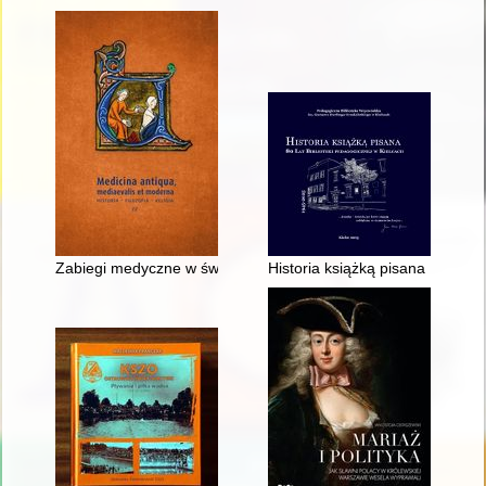
Zabiegi medyczne w świetle arabskiego traktatu Albucasisa 
Historia książką pisana : 80 la