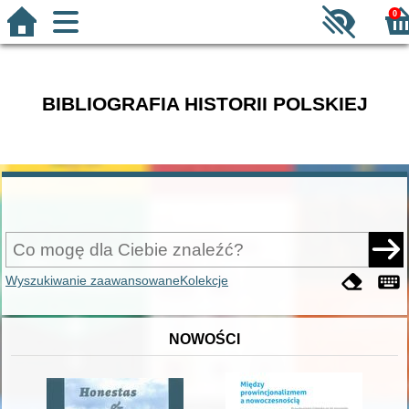
0
BIBLIOGRAFIA HISTORII POLSKIEJ
Wyszukiwanie zaawansowane
Kolekcje
NOWOŚCI