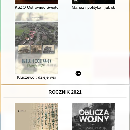
KSZO Ostrowiec Świętokrzyski : pływanie i piłka wodna : 1930
Mariaż i polityka : jak sławni 
Kluczewo : dzieje wsi
ROCZNIK 2021