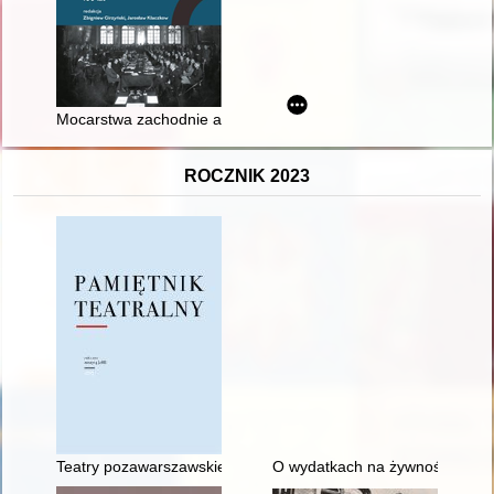
Mocarstwa zachodnie a pokój ryski
ROCZNIK 2023
Teatry pozawarszawskie w latach osiemdziesiątych w perspekt
O wydatkach na żywność i napo