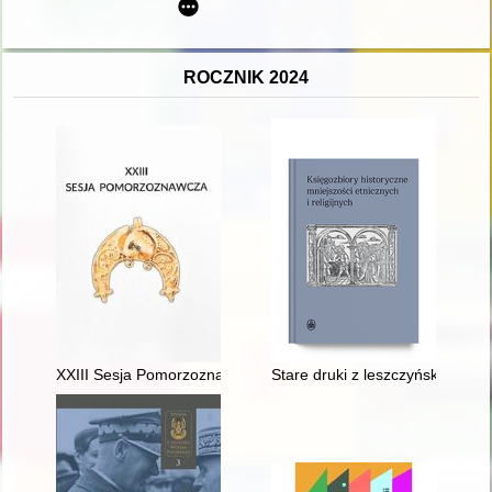
ROCZNIK 2024
XXIII Sesja Pomorzoznawcza : od epoki kamienia do czasów 
Stare druki z leszczyńskiego Kr