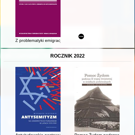
Z problematyki emigracji z Grecji do Polski Ludowej = Issues o
ROCZNIK 2022