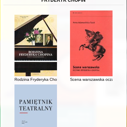
FRYDERYK CHOPIN
Rodzina Fryderyka Chopina. Fakty i domniemania
Scena warszawska oczami Fry