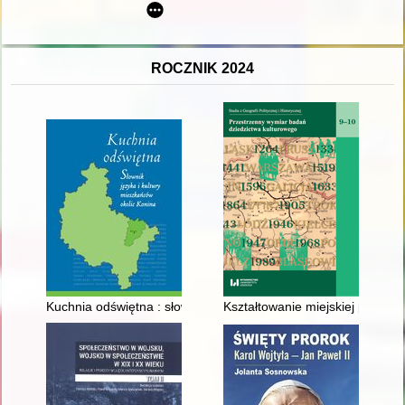
ROCZNIK 2024
Kuchnia odświętna : słownik języka i kultury mieszkańców okol
Kształtowanie miejskiej przestr