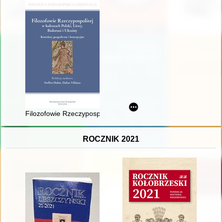
Filozofowie Rzeczypospolitej w kulturach Polski, Litwy, Białorus
ROCZNIK 2021