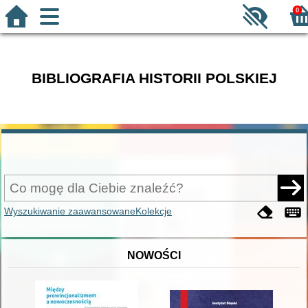
0
BIBLIOGRAFIA HISTORII POLSKIEJ
Wyszukiwanie zaawansowane
Kolekcje
NOWOŚCI