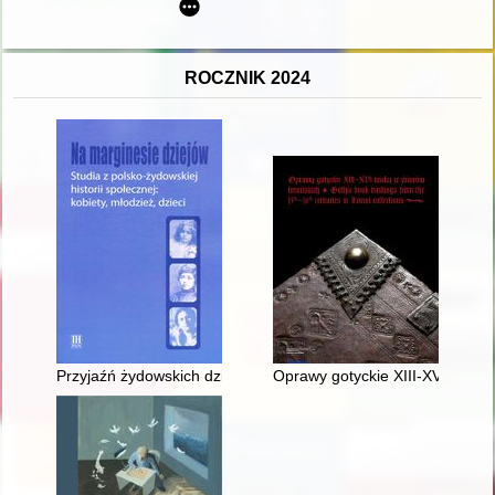
ROCZNIK 2024
Przyjaźń żydowskich dziewcząt w Polsce w okresie międzywoje
Oprawy gotyckie XIII-XVI wieku 