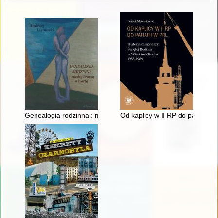
Genealogia rodzinna : między Prosną a Wartą
Od kaplicy w II RP do parafii w