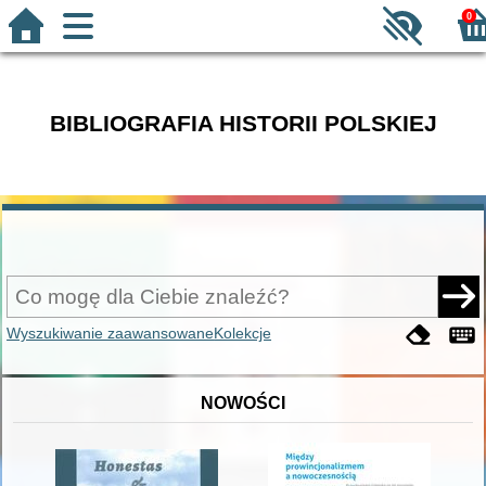
0
BIBLIOGRAFIA HISTORII POLSKIEJ
Wyszukiwanie zaawansowane
Kolekcje
NOWOŚCI