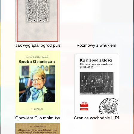
Jak wyglądał ogród puławski w 1809 roku : nowe ustalenia
Rozmowy z wnukiem
Opowiem Ci o moim życiu
Granice wschodnie II RP : pols