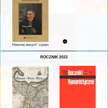
Historiej starych" czytanie : człowiek i świat w "Chronografii 
ROCZNIK 2022