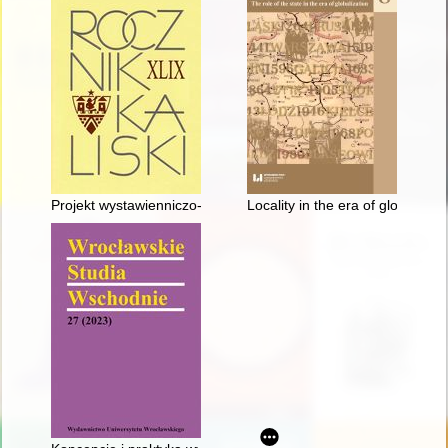
Projekt wystawienniczo-edukacyjny : "a mundury ich były szar
Locality in the era of globaliza