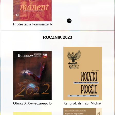
Protestacja komisarzy Rzeczpospolitej przed posłem carskim
ROCZNIK 2023
Obraz XIX-wiecznego Bolesławca na grafikach ze zbiorów Mu
Ks. prof. dr hab. Michał Mari