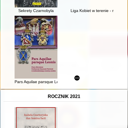
Sekrety Czarnobyla
Liga Kobiet w terenie - recenzja
Pars Aquilae parsque Leonis : prace ofiarowane Profesorowi 
ROCZNIK 2021