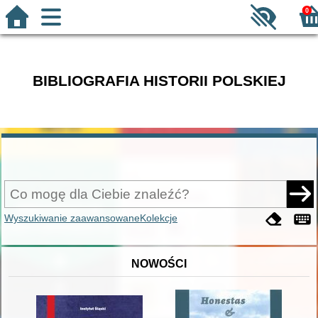
0
BIBLIOGRAFIA HISTORII POLSKIEJ
Wyszukiwanie zaawansowane
Kolekcje
NOWOŚCI