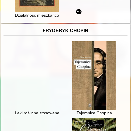
Działalność mieszkańców Wisły w organizacjach społecznych 
FRYDERYK CHOPIN
Leki roślinne stosowane w leczeniu Fryderyka Chopina
Tajemnice Chopina