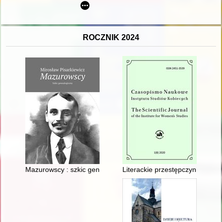
ROCZNIK 2024
Mazurowscy : szkic genealogiczny
Literackie przestępczynie - rece