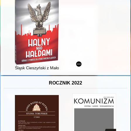
Śląsk Cieszyński z Małopolską Zachodnią : ramię w ramię dla 
ROCZNIK 2022