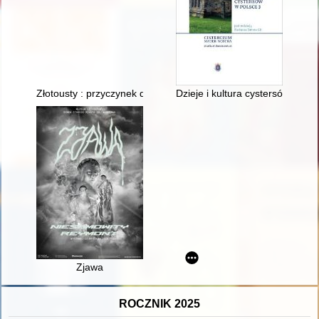
Złotousty : przyczynek do życia ks. Franciszka Odrowskiego
Dzieje i kultura cystersów w Pol
Zjawa
ROCZNIK 2025