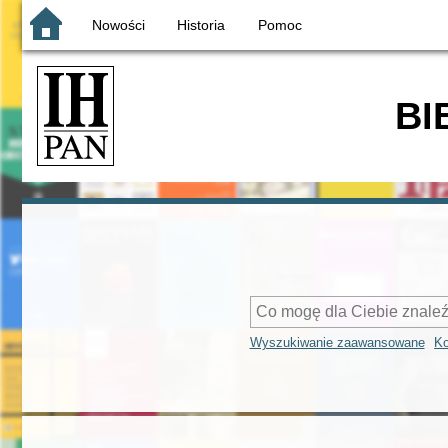
Nowości
Historia
Pomoc
BI
Wyszukiwanie zaawansowane
Ko