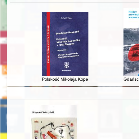
Polskość Mikołaja Kopernika z rodu Ślązaka
Gdańscy