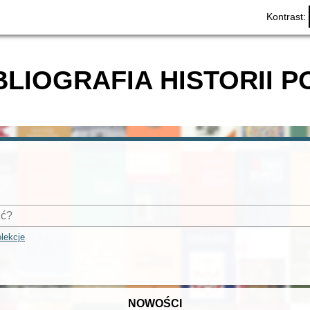
Kontrast:
BLIOGRAFIA HISTORII P
lekcje
NOWOŚCI