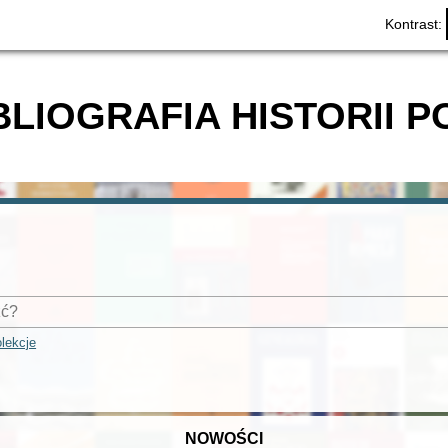
Kontrast:
BLIOGRAFIA HISTORII P
lekcje
NOWOŚCI