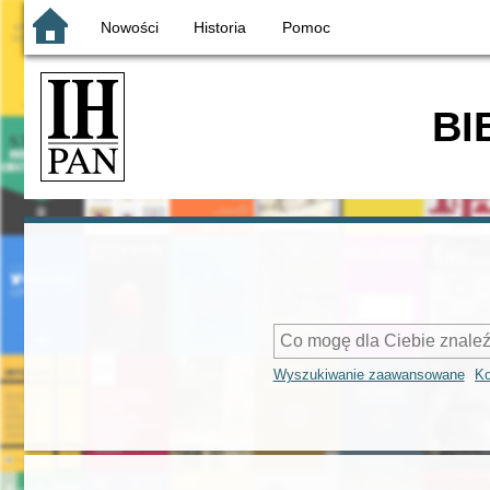
Nowości
Historia
Pomoc
BI
Wyszukiwanie zaawansowane
Ko