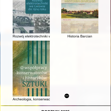
Rozwój elektrotechniki we Lwowie do 1914 roku
Historia Barcian
Archeologia, konserwacja zabytków, historia sztuki i archite