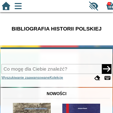
0
BIBLIOGRAFIA HISTORII POLSKIEJ
Wyszukiwanie zaawansowane
Kolekcje
NOWOŚCI