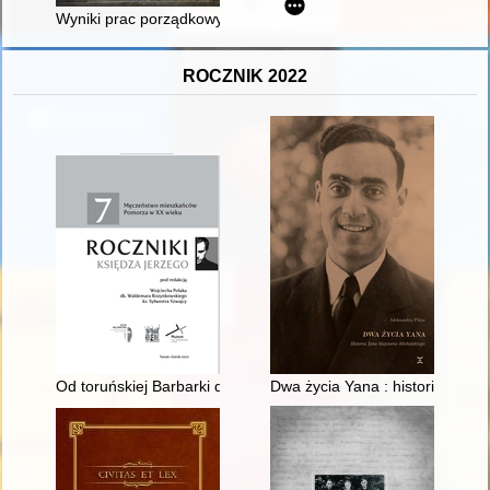
Wyniki prac porządkowych i inwentaryzacyjnych krypt rodu von
ROCZNIK 2022
Od toruńskiej Barbarki do Piaśnicy : pomniki zbrodni pomorsk
Dwa życia Yana : historia Jana