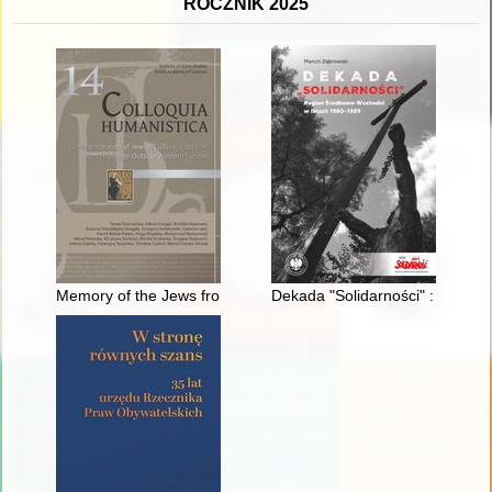
ROCZNIK 2025
Memory of the Jews from Pomerania
Dekada "Solidarności" : Regio