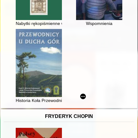
Nabytki rękopiśmienne w zbiorach Biblioteki Naukowej PAU i 
Wspomnienia
Historia Koła Przewodników Sudeckich w Kłodzku przy Oddzial
FRYDERYK CHOPIN