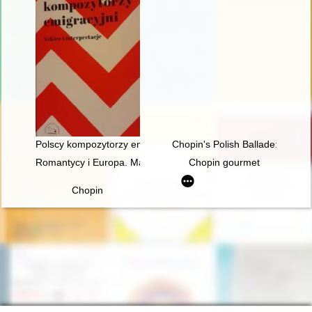
Polscy kompozytorzy emigracyjni. Szkice i interpretacje
Chopin's Polish Ballade: Op. 38
Romantycy i Europa. Marzenia, doświadczenia, propozycje
Chopin gourmet
Chopin