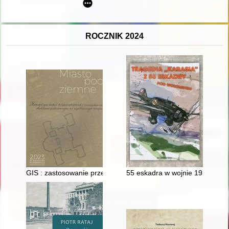
ROCZNIK 2024
GIS : zastosowanie przez Państwowe Muzeum Auschwitz-Birkena
55 eskadra w wojnie 1939 roku