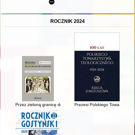
ROCZNIK 2024
Przez zieloną granicę do raju", czyli Kilka uwag o książce Se
Prezesi Polskiego Towarzystwa