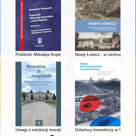
Polskość Mikołaja Kopernika z rodu Ślązaka
Nowy Łowicz : w centrum polig
Uwagi o edukacji moralnej synów szlacheckich w XVI-wiecznej 
Gdańscy inwestorzy w Sopocie :