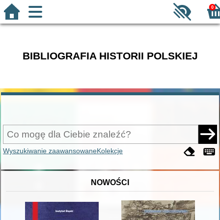
0
BIBLIOGRAFIA HISTORII POLSKIEJ
Wyszukiwanie zaawansowane
Kolekcje
NOWOŚCI