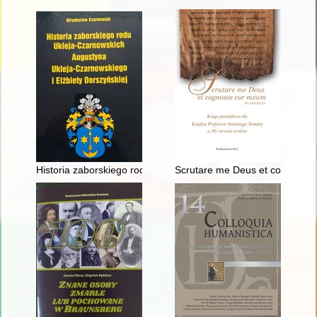
Historia zaborskiego rodu Ukleja-Czarnowskich Augustyna Ukle
Scrutare me Deus et cognosce c