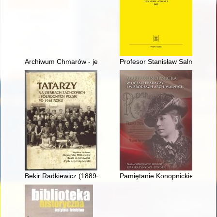
Archiwum Chmarów - jego historia, rozproszenie i potencjalne 
Profesor Stanisław Salmonowicz
Bekir Radkiewicz (1889-1987) i jego żona Chanifa z domu Ja
Pamiętanie Konopnickiej : suwals