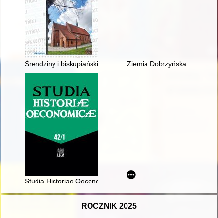
Śrendziny i biskupiańskie wesele Marty Drożdzyńskiej i Micha
Ziemia Dobrzyńska
Studia Historiae Oeconomicae. Vol. 42, [z.] 1 (2024), Between
ROCZNIK 2025