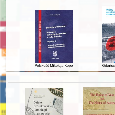
Polskość Mikołaja Kopernika z rodu Ślązaka
Gdańscy