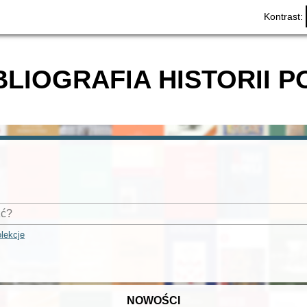
Kontrast:
BLIOGRAFIA HISTORII P
lekcje
NOWOŚCI