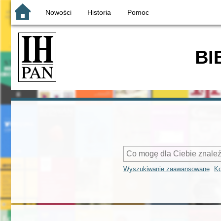
Nowości
Historia
Pomoc
BI
Wyszukiwanie zaawansowane
Ko